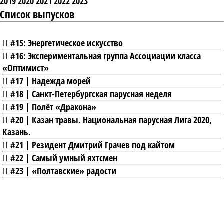
2019
2020
2021
2022
2023
Список выпусков
#15: Энергетическое искусство
#16: Экспериментальная группа Ассоциации класса
«Оптимист»
#17 | Надежда морей
#18 | Санкт-Петербургская парусная неделя
#19 | Полёт «Дракона»
#20 | Казан травы. Национальная парусная Лига 2020,
Казань.
#21 | Резидент Дмитрий Грачев под кайтом
#22 | Самый умный яхтсмен
#23 | «Полтавские» радости