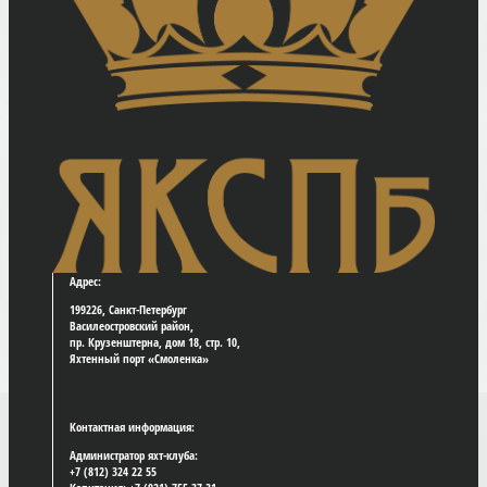
Адрес:
199226, Санкт-Петербург
Василеостровский район,
пр. Крузенштерна, дом 18, стр. 10,
Яхтенный порт «Смоленка»
Контактная информация:
Администратор яхт-клуба:
+7 (812) 324 22 55