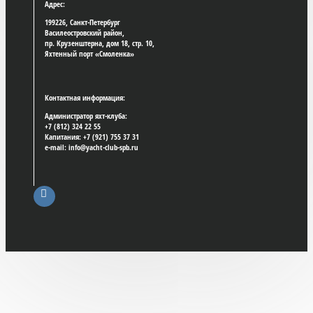
Адрес:
199226, Санкт-Петербург
Василеостровский район,
пр. Крузенштерна, дом 18, стр. 10,
Яхтенный порт «Смоленка»
Контактная информация:
Администратор яхт-клуба:
+7 (812) 324 22 55
Капитания: +7 (921) 755 37 31
e-mail: info@yacht-club-spb.ru