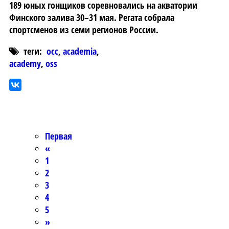
189 юных гонщиков соревновались на акватории
Финского залива 30–31 мая. Регата собрала
спортсменов из семи регионов России.
теги:
occ
,
academia
,
academy
,
oss
Первая
«
1
2
3
4
5
»