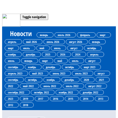
Toggle navigation
Новости
январь
июль 2026
февраль
март
апрель
май 2026
июнь 2026
август 2026
январь
март
июль
май
июнь
август
октябрь
ноябрь
декабрь
2025
2026
2024
апрель
июнь
январь
март
май
июль
август
сентябрь
ноябрь
декабрь
октябрь
март 2023
апрель 2023
май 2023
июнь 2023
июль 2023
август
сентябрь
октябрь
ноябрь
декабрь
2020
2021
2022
май 2022
июнь 2022
июль 2022
август 2022
сентябрь 2022
октябрь 2022
ноябрь 2022
декабрь 2022
2023
2019
2017
2016
2015
2014
2013
2012
2018