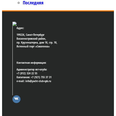
Последняя
Адрес:
199226, Санкт-Петербург
Василеостровский район,
пр. Крузенштерна, дом 18, стр. 10,
Яхтенный порт «Смоленка»
Контактная информация:
Администратор яхт-клуба:
+7 (812) 324 22 55
Капитания: +7 (921) 755 37 31
e-mail: info@yacht-club-spb.ru