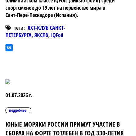
олимпийском классе iQFOiL (айкью фойл) среди
спортсменок до 19 лет на первенстве мира в
Сант‑Пере‑Пескадоре (Испания).
теги:
ЯХТ-КЛУБ САНКТ-
ПЕТЕРБУРГА
,
ЯКСПб
,
IQFoil
01.07.2026 г.
подробнее
ЮНЫЕ МОРЯКИ РОССИИ ПРИМУТ УЧАСТИЕ В
СБОРАХ НА ФОРТЕ ТОТЛЕБЕН В ГОД 330-ЛЕТИЯ