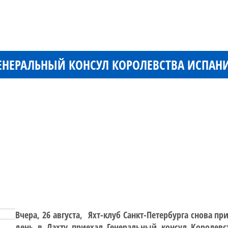
 ГЕНЕРАЛЬНЫЙ КОНСУЛ КОРОЛЕВСТВА ИСПАН
Вчера, 26 августа, Яхт-клуб Санкт-Петербурга снова 
день в Лахту приехал Генеральный консул Королевс