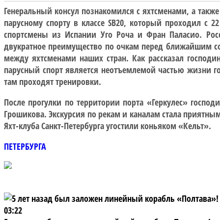
Генеральный консул познакомился с яхтсменами, а также
парусному спорту в классе SB20, который проходил с 2
спортсмены из Испании Уго Роча и Фран Паласио. Росс
двукратное преимущество по очкам перед ближайшим со
между яхтсменами наших стран. Как рассказал господин
парусный спорт является неотъемлемой частью жизни го
там проходят тренировки.
После прогулки по территории порта «Геркулес» господ
Грошикова. Экскурсия по рекам и каналам стала приятным
Яхт-клуба Санкт-Петербурга угостили коньяком «Кельт».
ПЕТЕРБУРГА
03:22