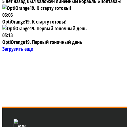
5 лет назад был заложен линейный корабль «Полтава»!
06:06
OptiOrange19. К старту готовы!
05:13
OptiOrange19. Первый гоночный день
Загрузить еще
Адрес: