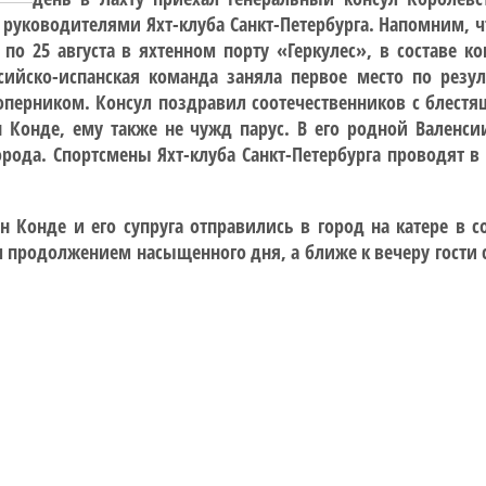
 руководителями Яхт-клуба Санкт-Петербурга. Напомним, ч
2 по 25 августа в яхтенном порту «Геркулес», в состав
ийско-испанская команда заняла первое место по резул
перником. Консул поздравил соотечественников с блест
 Конде, ему также не чужд парус. В его родной Валенси
рода. Спортсмены Яхт-клуба Санкт-Петербурга проводят 
ин Конде и его супруга отправились в город на катере 
 продолжением насыщенного дня, а ближе к вечеру гости с