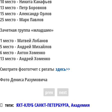
10 место - Никита Канафьев
13 место - Петр Боровков
15 место - Александр Орлов
25 место - Марк Павлов
Зачетная группа «младшие»
1 место - Матвей Лобанов
5 место - Андрей Михайлов
6 место - Антон Хоменко
13 место - Андрей Хоменко
Смотрите фоототчет с регаты
здесь>>
Фото Дениса Разумовича
prev
next
теги:
ЯХТ-КЛУБ САНКТ-ПЕТЕРБУРГА
,
Академия