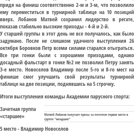
придя на финиш соответственно 2-м и 3-м, что позволило
ему переместиться в турнирной таблице на 10 позиций
вверх. Лобанов Матвей сохранил лидерство в регате,
показав стабильно высокие приходы - 4-й и 2-й.
У старшей группы в этот день не все получалось, как было
задумано. После не слишком удачного выступления 26
октября Боровков Петр всеми силами старался отыграться.
Все три гонки были с хорошими приходами, однако
досадный фальстарт в гонке №2 не позволил Петру занять
3-е место. Новоселов Владимир после 5-го и 8-го мест на
финише смог улучшить свой результаты турнирной
таблице на две позиции, поднявшись на 5 строчку.
Итоги выступления команды Академии парусного спорта:
Зачетная группа
Матвей Лобанов получает призы за почетное первое место в
«старшие»
группе "младшие"
5 место - Владимир Новоселов