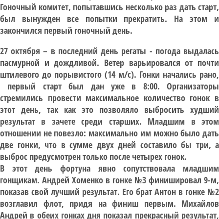
Гоночный комитет, попытавшись несколько раз дать старт,
был вынужден все попытки прекратить. На этом и
закончился первый гоночный день.
27 октября – в последний день регаты - погода выдалась
пасмурной и дождливой. Ветер варьировался от почти
штилевого до порывистого (14 м/с). Гонки начались рано,
первый старт был дан уже в 8:00. Организаторы
стремились провести максимальное количество гонок в
этот день, так как это позволяло выбросить худший
результат в зачете среди старших. Младшим в этом
отношении не повезло: максимально им можно было дать
две гонки, что в сумме двух дней составило бы три, а
выброс предусмотрен только после четырех гонок.
В этот день фортуна явно сопутствовала младшим
гонщикам. Андрей Хоменко в гонке №3 финишировал 9-м,
показав свой лучший результат. Его брат Антон в гонке №2
возглавил флот, придя на финиш первым. Михайлов
Андрей в обеих гонках дня показал прекрасный результат,