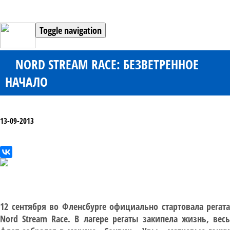
Toggle navigation
NORD STREAM RACE: БЕЗВЕТРЕННОЕ
НАЧАЛО
13-09-2013
12 сентября во Фленсбурге официально стартовала регата
Nord Stream Race. В лагере регаты закипела жизнь, весь