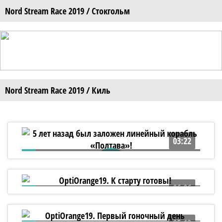
Nord Stream Race 2019 / Стокгольм
Nord Stream Race 2019 / Киль
03:22
5 лет назад был заложен линейный
корабль «Полтава»!
06:06
OptiOrange19. К старту готовы!