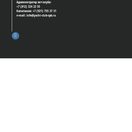
Администратор яхт-клуба:
+7 (812) 324 22 55
Капитания: +7 (921) 755 37 31
e-mail: info@yacht-club-spb.ru