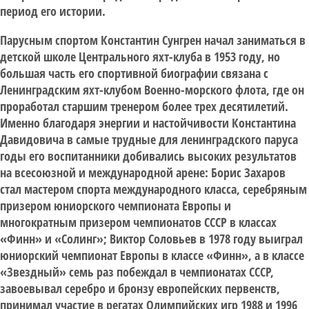
период его истории.
Парусным спортом Константин Сунгрен начал заниматься в
детской школе Центрального яхт-клуба в 1953 году, но
большая часть его спортивной биографии связана с
Ленинградским яхт-клубом Военно-морского флота, где он
проработал старшим тренером более трех десятилетий.
Именно благодаря энергии и настойчивости Константина
Давидовича в самые трудные для ленинградского паруса
годы его воспитанники добивались высоких результатов
на всесоюзной и международной арене: Борис Захаров
стал мастером спорта международного класса, серебряным
призером юниорского чемпионата Европы и
многократным призером чемпионатов СССР в классах
«Финн» и «Солинг»; Виктор Соловьев в 1978 году выиграл
юниорский чемпионат Европы в классе «Финн», а в классе
«Звездный» семь раз побеждал в чемпионатах СССР,
завоевывал серебро и бронзу европейских первенств,
принимал участие в регатах Олимпийских игр 1988 и 1996