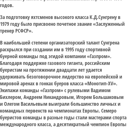
годов.
За подготовку яхтсменов высокого класса К.Д.Сунгрену в
1979 году было присвоено почетное звание «Заслуженный
тренер РСФСР».
В наибольшей степени организаторский талант Сунгрена
раскрылся при создании им в 1995 году спортивной
буерной команды под эгидой компании «Газпром».
Благодаря поддержке газового гиганта, российским
буеристам на протяжении двадцати лет удается
удерживать безоговорочное лидерство на европейской и
мировой аренах в гонках буеров класса «Монотип-XV».
Экипажи команды «Газпром» с рулевыми Вадимом
Бихлером, Андреем Никандровым, Игорем Большаковым
и Олегом Васильевым выиграли большинство личных и
командных первенств на чемпионатах Европы. Семеро
буеристов команды в разные годы стали мастерами спорта
международного класса, а десятикратный чемпион Европы