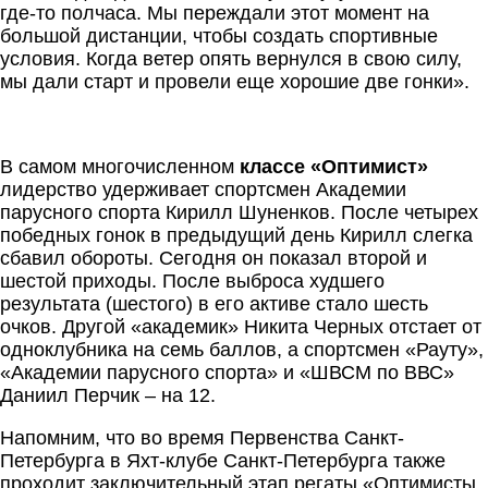
где-то полчаса. Мы переждали этот момент на
большой дистанции, чтобы создать спортивные
условия. Когда ветер опять вернулся в свою силу,
мы дали старт и провели еще хорошие две гонки».
В самом многочисленном
классе «Оптимист»
лидерство удерживает спортсмен Академии
парусного спорта Кирилл Шуненков. После четырех
победных гонок в предыдущий день Кирилл слегка
сбавил обороты. Сегодня он показал второй и
шестой приходы. После выброса худшего
результата (шестого) в его активе стало шесть
очков. Другой «академик» Никита Черных отстает от
одноклубника на семь баллов, а спортсмен «Рауту»,
«Академии парусного спорта» и «ШВСМ по ВВС»
Даниил Перчик – на 12.
Напомним, что во время Первенства Санкт-
Петербурга в Яхт-клубе Санкт-Петербурга также
проходит заключительный этап регаты «Оптимисты