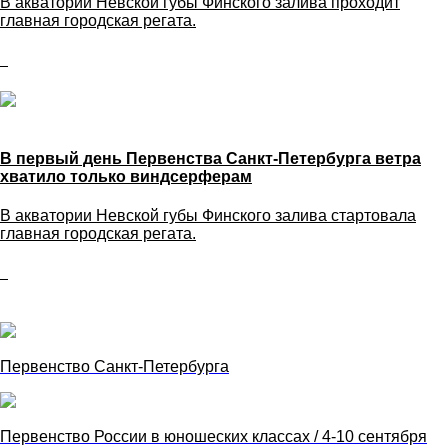
В акватории Невской губы Финского залива проходит
главная городская регата.
В первый день Первенства Санкт-Петербурга ветра
хватило только виндсерферам
В акватории Невской губы Финского залива стартовала
главная городская регата.
Первенство Санкт-Петербурга
Первенство России в юношеских классах / 4-10 сентября