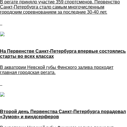
В регате приняло участие 359 спортсменов. Первенство
Санкт-Петербурга стало самым многочисленным
городским соревнованием за последние 30-40 лет.
На Первенстве Санкт-Петербурга впервые состоялись
старты во всех классах
В акватории Невской губы Финского залива проходит
главная городская регата.
Второй день Первенства Санкт-Петербурга порадовал
«Зумов» и виндсерферов