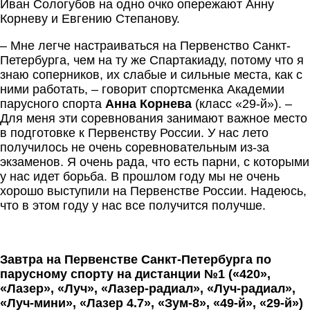
Иван Сологубов на одно очко опережают Анну
Корневу и Евгению Степанову.
– Мне легче настраиваться на Первенство Санкт-
Петербурга, чем на ту же Спартакиаду, потому что я
знаю соперников, их слабые и сильные места, как с
ними работать, – говорит спортсменка Академии
парусного спорта
Анна Корнева
(класс «29-й»). –
Для меня эти соревнования занимают важное место
в подготовке к Первенству России. У нас лето
получилось не очень соревновательным из-за
экзаменов. Я очень рада, что есть парни, с которыми
у нас идет борьба. В прошлом году мы не очень
хорошо выступили на Первенстве России. Надеюсь,
что в этом году у нас все получится получше.
Завтра на Первенстве Санкт-Петербурга по
парусному спорту на дистанции №1 («420»,
«Лазер», «Луч», «Лазер-радиал», «Луч-радиал»,
«Луч-мини», «Лазер 4.7», «Зум-8», «49-й», «29-й»)