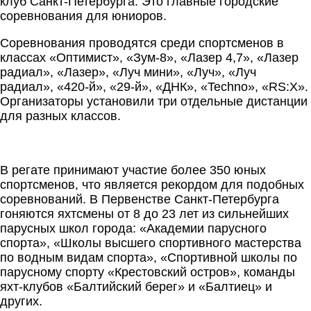
клуб Санкт-Петербурга. Это главные городские
соревнования для юниоров.
Соревнования проводятся среди спортсменов в
классах «Оптимист», «Зум-8», «Лазер 4,7», «Лазер
радиал», «Лазер», «Луч мини», «Луч», «Луч
радиал», «420-й», «29-й», «ДНК», «Techno», «RS:X».
Организаторы установили три отдельные дистанции
для разных классов.
В регате принимают участие более 350 юных
спортсменов, что является рекордом для подобных
соревнований. В Первенстве Санкт-Петербурга
гоняются яхтсмены от 8 до 23 лет из сильнейших
парусных школ города: «Академии парусного
спорта», «Школы высшего спортивного мастерства
по водным видам спорта», «Спортивной школы по
парусному спорту «Крестовский остров», команды
яхт-клубов «Балтийский берег» и «Балтиец» и
других.