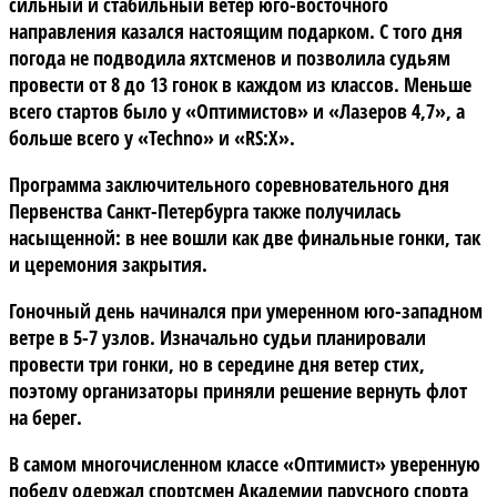
сильный и стабильный ветер юго-восточного
направления казался настоящим подарком. С того дня
погода не подводила яхтсменов и позволила судьям
провести от 8 до 13 гонок в каждом из классов. Меньше
всего стартов было у «Оптимистов» и «Лазеров 4,7», а
больше всего у «Techno» и «RS:X».
Программа заключительного соревновательного дня
Первенства Санкт-Петербурга также получилась
насыщенной: в нее вошли как две финальные гонки, так
и церемония закрытия.
Гоночный день начинался при умеренном юго-западном
ветре в 5-7 узлов. Изначально судьи планировали
провести три гонки, но в середине дня ветер стих,
поэтому организаторы приняли решение вернуть флот
на берег.
В самом многочисленном
классе «Оптимист»
уверенную
победу одержал спортсмен Академии парусного спорта