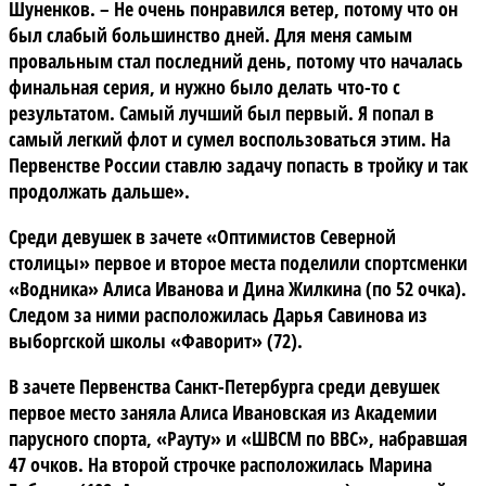
Шуненков. – Не очень понравился ветер, потому что он
был слабый большинство дней. Для меня самым
провальным стал последний день, потому что началась
финальная серия, и нужно было делать что-то с
результатом. Самый лучший был первый. Я попал в
самый легкий флот и сумел воспользоваться этим. На
Первенстве России ставлю задачу попасть в тройку и так
продолжать дальше».
Среди девушек в зачете «Оптимистов Северной
столицы» первое и второе места поделили спортсменки
«Водника» Алиса Иванова и Дина Жилкина (по 52 очка).
Следом за ними расположилась Дарья Савинова из
выборгской школы «Фаворит» (72).
В зачете Первенства Санкт-Петербурга среди девушек
первое место заняла Алиса Ивановская из Академии
парусного спорта, «Рауту» и «ШВСМ по ВВС», набравшая
47 очков. На второй строчке расположилась Марина