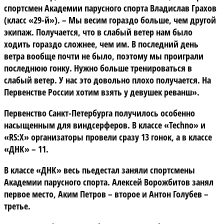
спортсмен Академии парусного спорта
Владислав Грахов
(класс «29-й»). – Мы весим гораздо больше, чем другой
экипаж. Получается, что в слабый ветер нам было
ходить гораздо сложнее, чем им. В последний день
ветра вообще почти не было, поэтому мы проиграли
последнюю гонку. Нужно больше тренироваться в
слабый ветер. У нас это довольно плохо получается. На
Первенстве России хотим взять у девушек реванш».
Первенство Санкт-Петербурга получилось особенно
насыщенным для виндсерферов. В классе «Techno» и
«RS:X» организаторы провели сразу 13 гонок, а в классе
«ДНК» – 11.
В классе «ДНК»
весь пьедестал заняли спортсмены
Академии парусного спорта. Алексей Ворожбитов занял
первое место, Аким Петров – второе и Антон Голубев –
третье.