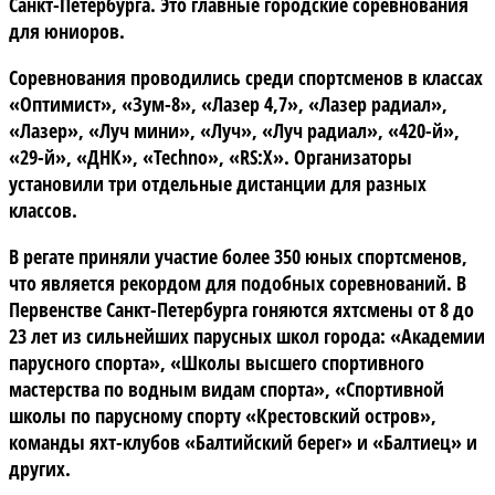
Санкт-Петербурга. Это главные городские соревнования
для юниоров.
Соревнования проводились среди спортсменов в классах
«Оптимист», «Зум-8», «Лазер 4,7», «Лазер радиал»,
«Лазер», «Луч мини», «Луч», «Луч радиал», «420-й»,
«29-й», «ДНК», «Techno», «RS:X». Организаторы
установили три отдельные дистанции для разных
классов.
В регате приняли участие более 350 юных спортсменов,
что является рекордом для подобных соревнований. В
Первенстве Санкт-Петербурга гоняются яхтсмены от 8 до
23 лет из сильнейших парусных школ города: «Академии
парусного спорта», «Школы высшего спортивного
мастерства по водным видам спорта», «Спортивной
школы по парусному спорту «Крестовский остров»,
команды яхт-клубов «Балтийский берег» и «Балтиец» и
других.