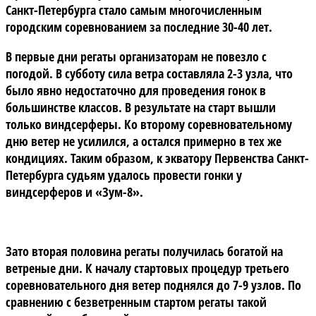
Санкт-Петербурга стало самым многочисленным
городским соревнованием за последние 30-40 лет.
В первые дни регаты организаторам не повезло с
погодой. В субботу сила ветра составляла 2-3 узла, что
было явно недостаточно для проведения гонок в
большинстве классов. В результате на старт вышли
только виндсерферы. Ко второму соревновательному
дню ветер не усилился, а остался примерно в тех же
кондициях. Таким образом, к экватору Первенства Санкт-
Петербурга судьям удалось провести гонки у
виндсерферов и «Зум-8».
Зато вторая половина регаты получилась богатой на
ветреные дни. К началу стартовых процедур третьего
соревновательного дня ветер поднялся до 7-9 узлов. По
сравнению с безветренным стартом регаты такой