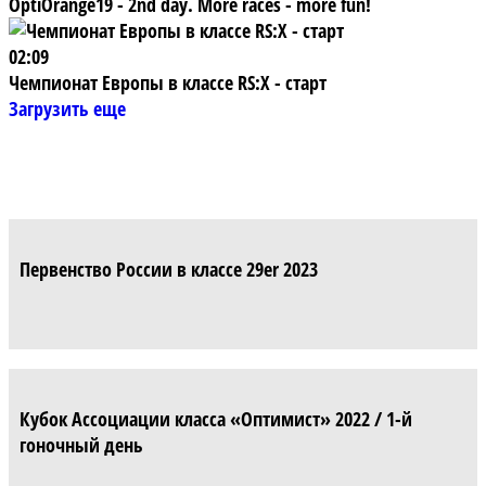
OptiOrange19 - 2nd day. More races - more fun!
02:09
Чемпионат Европы в классе RS:X - старт
Загрузить еще
Первенство России в классе 29er 2023
Кубок Ассоциации класса «Оптимист» 2022 / 1-й
гоночный день