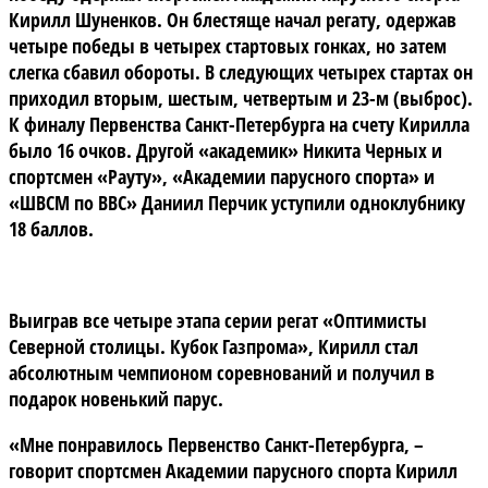
Кирилл Шуненков. Он блестяще начал регату, одержав
четыре победы в четырех стартовых гонках, но затем
слегка сбавил обороты. В следующих четырех стартах он
приходил вторым, шестым, четвертым и 23-м (выброс).
К финалу Первенства Санкт-Петербурга на счету Кирилла
было 16 очков. Другой «академик» Никита Черных и
спортсмен «Рауту», «Академии парусного спорта» и
«ШВСМ по ВВС» Даниил Перчик уступили одноклубнику
18 баллов.
Выиграв все четыре этапа серии регат «Оптимисты
Северной столицы. Кубок Газпрома», Кирилл стал
абсолютным чемпионом соревнований и получил в
подарок новенький парус.
«Мне понравилось Первенство Санкт-Петербурга, –
говорит спортсмен Академии парусного спорта Кирилл