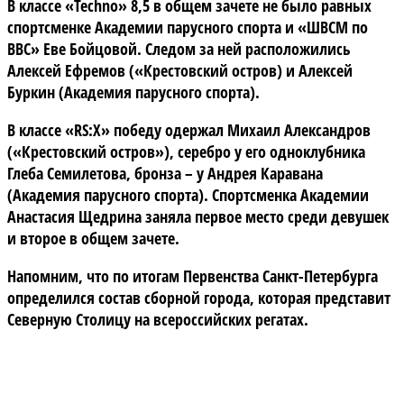
В классе
«
Techno
» 8,5
в общем зачете не было равных
спортсменке Академии парусного спорта и «ШВСМ по
ВВС» Еве Бойцовой. Следом за ней расположились
Алексей Ефремов («Крестовский остров) и Алексей
Буркин (Академия парусного спорта).
В классе «
RS
:
X
»
победу одержал Михаил Александров
(«Крестовский остров»), серебро у его одноклубника
Глеба Семилетова, бронза – у Андрея Каравана
(Академия парусного спорта). Спортсменка Академии
Анастасия Щедрина заняла первое место среди девушек
и второе в общем зачете.
Напомним, что по итогам Первенства Санкт-Петербурга
определился состав сборной города, которая представит
Северную Столицу на всероссийских регатах.