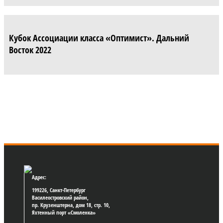
Кубок Ассоциации класса «Оптимист». Дальний
Восток 2022
Адрес:
199226, Санкт-Петербург
Василеостровский район,
пр. Крузенштерна, дом 18, стр. 10,
Яхтенный порт «Смоленка»