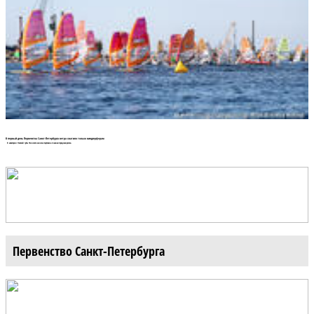
В первый день Первенства Санкт-Петербурга ветра хватило только виндсерферам
В акватории Невской губы Финского залива стартовала главная городская регата.
Первенство Санкт-Петербурга