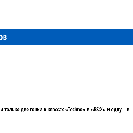
ОВ
только две гонки в классах «Techno» и «RS:X» и одну – в