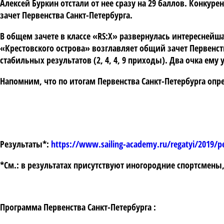
Алексей Буркин отстали от нее сразу на 29 баллов. Конкур
зачет Первенства Санкт-Петербурга.
В общем зачете в классе «RS:X» развернулась интереснейша
«Крестовского острова» возглавляет общий зачет Первенст
стабильных результатов (2, 4, 4, 9 приходы). Два очка ем
Напомним, что по итогам Первенства Санкт-Петербурга опре
Результаты*:
https://www.sailing-academy.ru/regatyi/2019/p
*См.: в результатах присутствуют иногородние спортсмены
Программа Первенства Санкт-Петербурга :