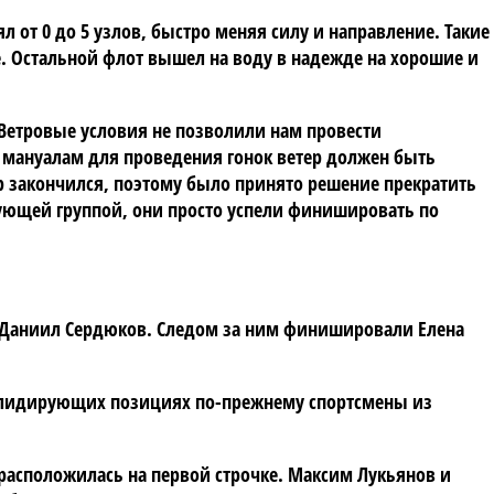
л от 0 до 5 узлов, быстро меняя силу и направление. Такие
. Остальной флот вышел на воду в надежде на хорошие и
 Ветровые условия не позволили нам провести
м мануалам для проведения гонок ветер должен быть
ер закончился, поэтому было принято решение прекратить
ртующей группой, они просто успели финишировать по
» Даниил Сердюков. Следом за ним финишировали Елена
 лидирующих позициях по-прежнему спортсмены из
 расположилась на первой строчке. Максим Лукьянов и