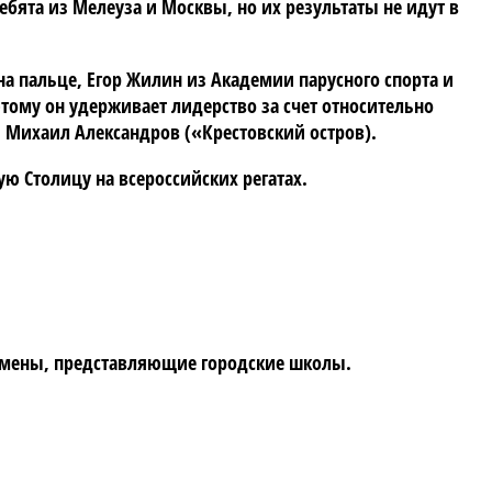
ебята из Мелеуза и Москвы, но их результаты не идут в
 на пальце, Егор Жилин из Академии парусного спорта и
этому он удерживает лидерство за счет относительно
 и Михаил Александров («Крестовский остров).
ую Столицу на всероссийских регатах.
ртсмены, представляющие городские школы.