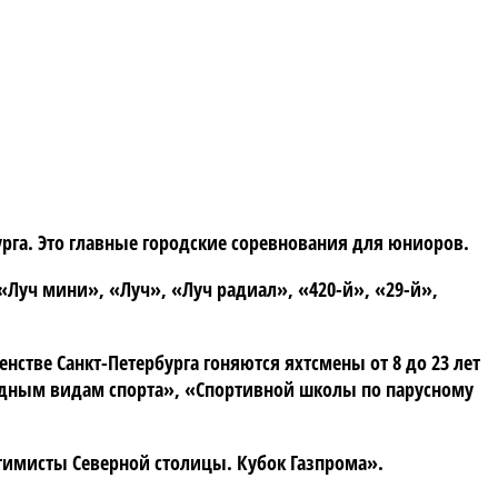
бурга. Это главные городские соревнования для юниоров.
«Луч мини», «Луч», «Луч радиал», «420-й», «29-й»,
нстве Санкт-Петербурга гоняются яхтсмены от 8 до 23 лет
одным видам спорта», «Спортивной школы по парусному
птимисты Северной столицы. Кубок Газпрома».