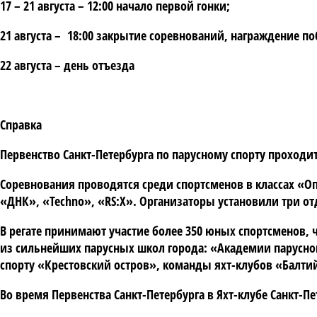
17 – 21 августа – 12:00 начало первой гонки;
21 августа – 18:00 закрытие соревнований, награждение п
22 августа – день отъезда
Справка
Первенство Санкт-Петербурга по парусному спорту проходит 
Соревнования проводятся среди спортсменов в классах «Оп
«ДНК», «Techno», «RS:X». Организаторы установили три о
В регате принимают участие более 350 юных спортсменов, 
из сильнейших парусных школ города: «Академии парусно
спорту «Крестовский остров», команды яхт-клубов «Балтий
Во время Первенства Санкт-Петербурга в Яхт-клубе Санкт-