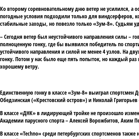
Ко второму соревновательному дню ветер не усилился, а ос
погодные условия подходили только для виндсерферов, к
стабильные заходы, но повезло только «Зум-8». Судьям уда
– Сегодня ветер был неустойчивого направления силы – г
полноценную гонку, где бы выявился победитель по спорт
устойчивого направления и силой не менее 4 узлов. На дв
гонку. Потом у нас было еще пять попыток, но каждый раз
хорошему ветру.
Единственную гонку в классе «Зум-8» выиграл спортсмен 
Обедзинская («Крестовский остров») и Николай Григорьев 
В классе «ДНК» в лидирующей тройке не произошло изме
Академии парусного спорта – Алексей Ворожбитов, Аким Пе
В классе «Techno» среди петербургских спортсменов также