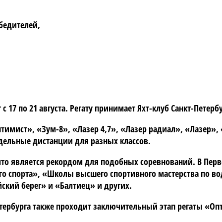
обедителей,
с 17 по 21 августа. Регату принимает Яхт-клуб Санкт-Петер
тимист», «Зум-8», «Лазер 4,7», «Лазер радиал», «Лазер», 
тдельные дистанции для разных классов.
что является рекордом для подобных соревнований. В Перве
го спорта», «Школы высшего спортивного мастерства по в
ский берег» и «Балтиец» и других.
Петербурга также проходит заключительный этап регаты «О