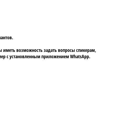
ский
,
иантов.
бы иметь возможность задать вопросы спикерам,
ер с установленным приложением WhatsApp.