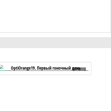
05:13
OptiOrange19. Первый гоночный день