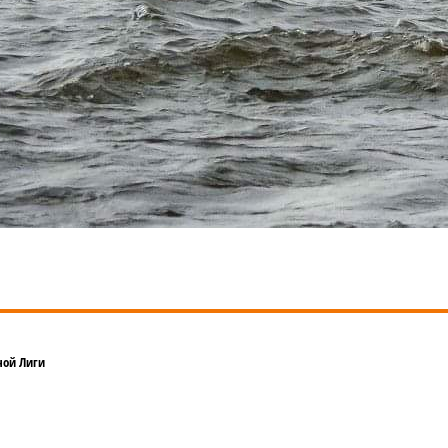
ной Лиги