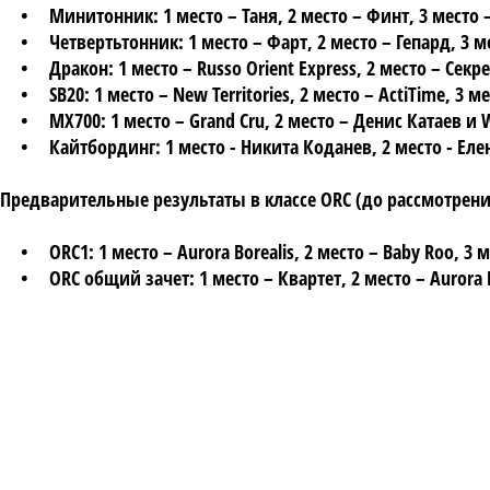
• Минитонник: 1 место – Таня, 2 место – Финт, 3 место 
• Четвертьтонник: 1 место – Фарт, 2 место – Гепард, 3 м
• Дракон: 1 место – Russo Orient Express, 2 место – Секрет
• SB20: 1 место – New Territories, 2 место – ActiTime, 3 ме
• МХ700: 1 место – Grand Cru, 2 место – Денис Катаев и Win
• Кайтбординг: 1 место - Никита Коданев, 2 место - Еле
Предварительные результаты в классе ORC (до рассмотрени
• ORC1: 1 место – Aurora Borealis, 2 место – Baby Roo, 3 м
• ORC общий зачет: 1 место – Квартет, 2 место – Aurora Bo