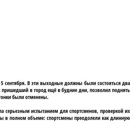
 5 сентября. В эти выходные должны были состояться два
, пришедший в город ещё в будние дни, позволил поднять
е гонки были отменены.
стала серьезным испытанием для спортсменов, проверкой их
ны в полном объеме: спортсмены преодолели как длинную