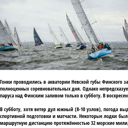
Гонки проводились в акватории Невской губы Финского з
полноценных соревновательных дня. Однако непредсказуе
паруса над Финским заливом только в субботу. В воскресен
В субботу, хотя ветер дул южный (8-10 узлов), погода вы
спортивной подготовки и матчасти. Некоторые лодки бы
маршрутную дистанцию протяжённостью 32 морские мили, т