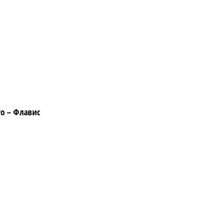
то – Флавис