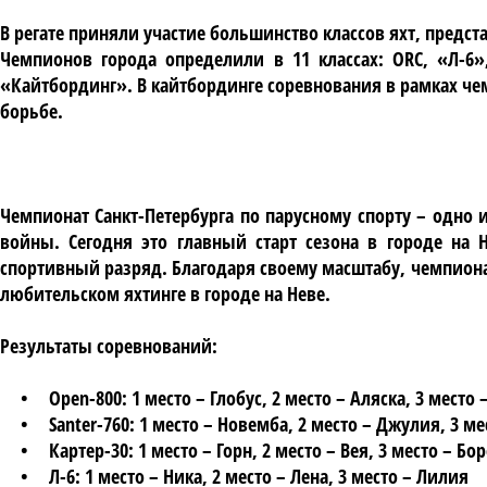
В регате приняли участие большинство классов яхт, предс
Чемпионов города определили в 11 классах: ORC, «Л-6»,
«Кайтбординг». В кайтбординге соревнования в рамках че
борьбе.
Чемпионат Санкт-Петербурга по парусному спорту – одно
войны. Сегодня это главный старт сезона в городе на
спортивный разряд. Благодаря своему масштабу, чемпиона
любительском яхтинге в городе на Неве.
Результаты соревнований:
• Open-800: 1 место – Глобус, 2 место – Аляска, 3 место 
• Santer-760: 1 место – Новемба, 2 место – Джулия, 3 мес
• Картер-30: 1 место – Горн, 2 место – Вея, 3 место – Бо
• Л-6: 1 место – Ника, 2 место – Лена, 3 место – Лилия