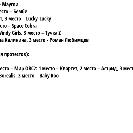
– Маугли
есто – Бемби
, 3 место – Lucky-Lucky
сто – Space Cobra
dy Girls, 3 место – Тучка Z
на Калинина, 3 место - Роман Любимцев
я протестов):
есто – Мир ORC2: 1 место – Квартет, 2 место – Астрид, 3 мес
realis, 3 место – Baby Roo