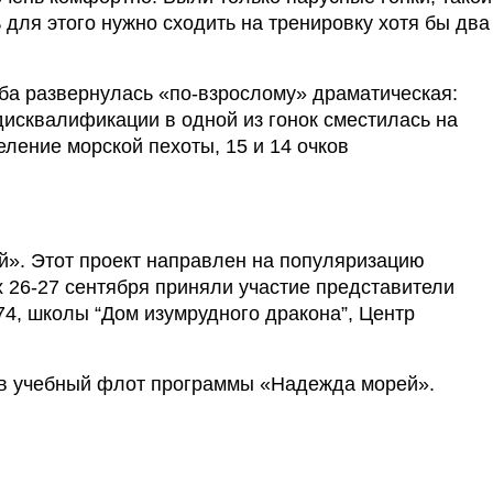
для этого нужно сходить на тренировку хотя бы два 
ба развернулась «по-взрослому» драматическая: 
исквалификации в одной из гонок сместилась на 
ление морской пехоты, 15 и 14 очков 
й». Этот проект направлен на популяризацию 
 26-27 сентября приняли участие представители 
, школы “Дом изумрудного дракона”, Центр 
ли в учебный флот программы «Надежда морей». 