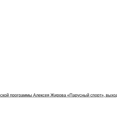
ской программы Алексея Жирова «Парусный спорт», выхо