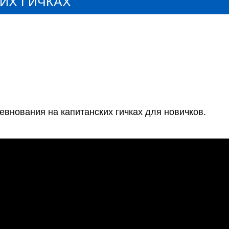
ИХ ГИЧКАХ
внования на капитанских гичках для новичков. 