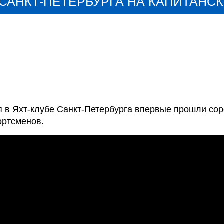
САНКТ-ПЕТЕРБУРГА НА КАПИТАНСК
 в Яхт-клубе Санкт-Петербурга впервые прошли соре
ортсменов.