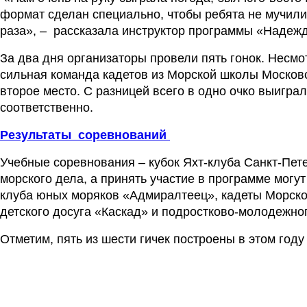
формат сделан специально, чтобы ребята не мучилис
раза», –  рассказала инструктор программы «Надеж
За два дня организаторы провели пять гонок. Несм
сильная команда кадетов из Морской школы Московск
второе место. С разницей всего в одно очко выигра
соответственно.
Результаты  соревнований 
Учебные соревнования – кубок Яхт-клуба Санкт-Пет
морского дела, а принять участие в программе могу
клуба юных моряков «Адмиралтеец», кадеты Морской
детского досуга «Каскад» и подростково-молодежно
Отметим, пять из шести гичек построены в этом год