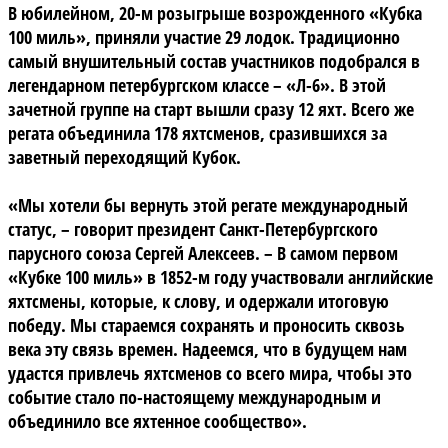
В юбилейном, 20-м розыгрыше возрожденного «Кубка
100 миль», приняли участие 29 лодок. Традиционно
самый внушительный состав участников подобрался в
легендарном петербургском классе – «Л-6». В этой
зачетной группе на старт вышли сразу 12 яхт. Всего же
регата объединила 178 яхтсменов, сразившихся за
заветный переходящий Кубок.
«Мы хотели бы вернуть этой регате международный
статус, – говорит президент Санкт-Петербургского
парусного союза Сергей Алексеев. – В самом первом
«Кубке 100 миль» в 1852-м году участвовали английские
яхтсмены, которые, к слову, и одержали итоговую
победу. Мы стараемся сохранять и проносить сквозь
века эту связь времен. Надеемся, что в будущем нам
удастся привлечь яхтсменов со всего мира, чтобы это
событие стало по-настоящему международным и
объединило все яхтенное сообщество».