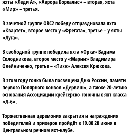
яхты «Леди А», «Аврора Бореалис» – вторая, яхта
«Мир» – третья.
В зачетной группе ORC2 победу отпраздновала яхта
«Квартет», второе место у «Фрегата», третье – у яхты
«Луга».
В свободной группе победила яхта «Орка» Вадима
Солодникова, второе место у «Марии» Владимира
Олейниченко, третье – «Тихэ» Алексея Крюкова.
В этом году гонка была посвящена Дню России, памяти
первого Полярного конвоя «Дервиш», а также 20-летию
основания Ассоциации крейсерско-гоночных яхт класса
«Л-6».
Торжественная церемония закрытия и награждения
победителей и призеров пройдёт в 19.00 20 июня в
Центральном речном яхт-клубе.