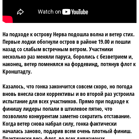
На подходе к острову Нерва подошла волна и ветер стих.
Первые лодки обогнули остров в районе 19.00 и пошли
назад со слабым встречным ветром. Участники
несколько раз меняли паруса, боролись с безветрием и,
наконец, ветер поменялся на фордевинд, потянув флот к
Кронштадту.
Казалось, что гонка закончится совсем скоро, но погода
вновь внесла свои коррективы и во второй раз устроила
испытание для всех участников. Прямо при подходе к
финишу лидеры попали в штилевое пятно, что
позволило конкурентам заметно сократить отставание.
Когда ветер снова набрал силу, гонка фактически
началась заново, подарив всем очень плотный финиш.
Практически весь флот, во всех дивизионах,