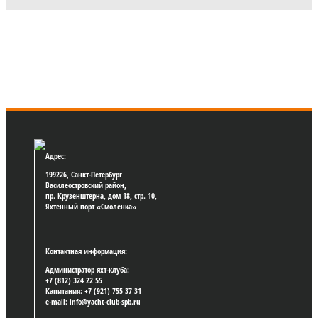
Адрес:
199226, Санкт-Петербург
Василеостровский район,
пр. Крузенштерна, дом 18, стр. 10,
Яхтенный порт «Смоленка»
Контактная информация:
Администратор яхт-клуба:
+7 (812) 324 22 55
Капитания: +7 (921) 755 37 31
e-mail: info@yacht-club-spb.ru