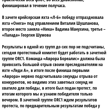
финишировал в течение получаса.
В зачете крейсерская яхта «Л-6» победу отпраздновала
яхта «Онега» под управлением Виталия Шушпанова,
второе место заняла «Ника» Вадима Манухина, третье –
«Палада» Георгия Шумова
Результаты в одной из групп до сих пор не подсчитаны,
сегодня протестовый комитет будет работать в зачетной
группе ORC1. Команда «Аврора Бореалис» должна была
привозить большой отрыв своим преследователям на
яхте «Леди А», в итоге после финиша первыми
«Аврора» нервно подсчитывала секунды отрыва от
конкурентов, но видимо этих заветных секунд не
хватило для победы, в итоге был подан протест, по
итогам которого мы и узнаем победителя только
вечером. В зачетной группе ORC1 ждем результатов
протеста, по предварительным результатам победа у