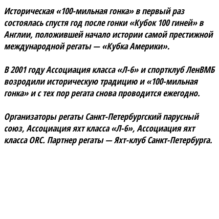
Историческая «100-мильная гонка» в первый раз
состоялась спустя год после гонки «Кубок 100 гиней» в
Англии, положившей начало истории самой престижной
международной регаты — «Кубка Америки».
В 2001 году Ассоциация класса «Л-6» и спортклуб ЛенВМБ
возродили историческую традицию и «100-мильная
гонка» и с тех пор регата снова проводится ежегодно.
Организаторы регаты Санкт-Петербургский парусный
союз, Ассоциация яхт класса «Л-6», Ассоциация яхт
класса ORC. Партнер регаты — Яхт-клуб Санкт-Петербурга.