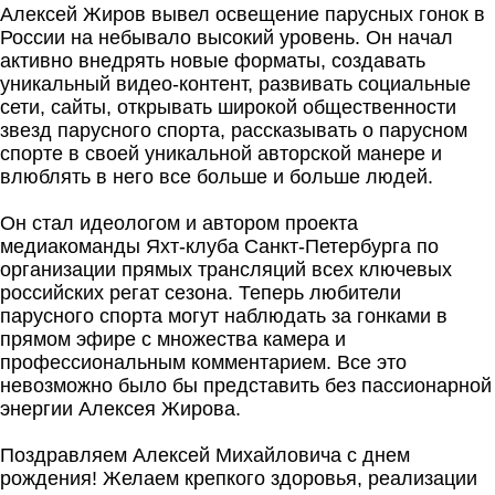
Алексей Жиров вывел освещение парусных гонок в
России на небывало высокий уровень. Он начал
активно внедрять новые форматы, создавать
уникальный видео-контент, развивать социальные
сети, сайты, открывать широкой общественности
звезд парусного спорта, рассказывать о парусном
спорте в своей уникальной авторской манере и
влюблять в него все больше и больше людей.
Он стал идеологом и автором проекта
медиакоманды Яхт-клуба Санкт-Петербурга по
организации прямых трансляций всех ключевых
российских регат сезона. Теперь любители
парусного спорта могут наблюдать за гонками в
прямом эфире с множества камера и
профессиональным комментарием. Все это
невозможно было бы представить без пассионарной
энергии Алексея Жирова.
Поздравляем Алексей Михайловича с днем
рождения! Желаем крепкого здоровья, реализации