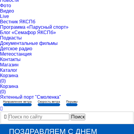
Новости
Фото
Видео
Live
Вестник ЯКСПб
Программа «Парусный спорт»
Блог «Семафор ЯКСПб»
Подкасты
Документальные фильмы
Детское радио
Метеостанция
Контакты
Магазин
Каталог
Корзина
(0)
Корзина
(0)
Яхтенный порт "Смоленка"
Направление ветра
Скорость ветра
Порывы
ПОЗДРАВЛЯЕМ С ДНЕМ