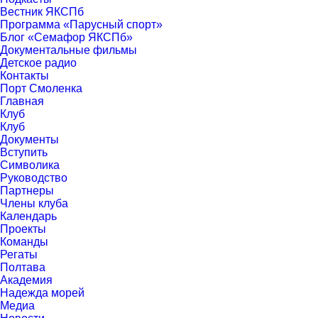
Вестник ЯКСПб
Программа «Парусный спорт»
Блог «Семафор ЯКСПб»
Документальные фильмы
Детское радио
Контакты
Порт Смоленка
Главная
Клуб
Клуб
Документы
Вступить
Символика
Руководство
Партнеры
Члены клуба
Календарь
Проекты
Команды
Регаты
Полтава
Академия
Надежда морей
Медиа