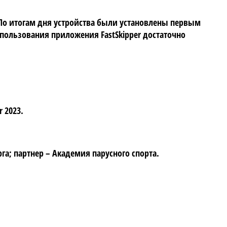
. По итогам дня устройства были установлены первым
спользования приложения FastSkipper достаточно
 2023.
а; партнер – Академия парусного спорта.