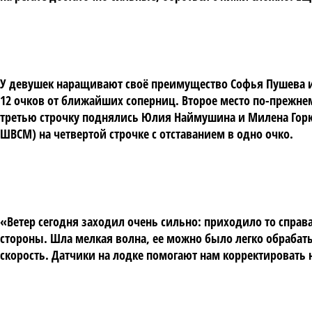
У девушек наращивают своё преимущество Софья Пушева и 
12 очков от ближайших соперниц. Второе место по-прежне
третью строчку поднялись Юлия Наймушина и Милена Горко
ШВСМ) на четвертой строчке с отставанием в одно очко.
«Ветер сегодня заходил очень сильно: приходило то справ
стороны. Шла мелкая волна, ее можно было легко обрабатыв
скорость. Датчики на лодке помогают нам корректировать