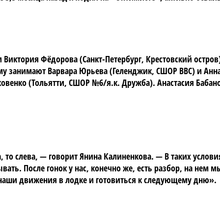
Виктория Фёдорова (Санкт-Петербург, Крестовский остров)
му занимают Варвара Юрьева (Геленджик, СШОР ВВС) и Анна
венко (Тольятти, СШОР №6/я.к. Дружба). Анастасия Бабано
а, то слева, — говорит Янина Калиненкова. — В таких усло
ать. После гонок у нас, конечно же, есть разбор, на нем 
 наши движения в лодке и готовиться к следующему дню».