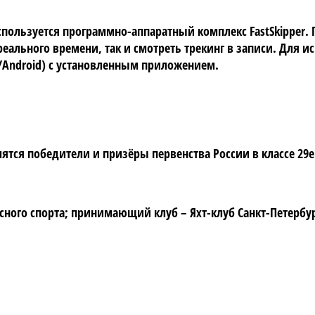
используется программно-аппаратный комплекс FastSkipper
еального времени, так и смотреть трекинг в записи. Для и
S/Android) с установленным приложением.
тся победители и призёры первенства России в классе 29er
ого спорта; принимающий клуб – Яхт-клуб Санкт-Петербург