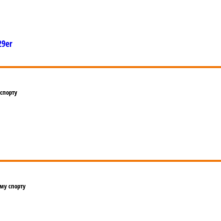
29er
 спорту
му спорту