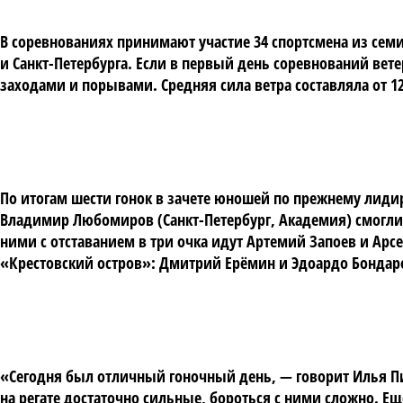
В соревнованиях принимают участие 34 спортсмена из семи
и Санкт-Петербурга. Если в первый день соревнований вет
заходами и порывами. Средняя сила ветра составляла от 12
По итогам шести гонок в зачете юношей по прежнему лиди
Владимир Любомиров (Санкт-Петербург, Академия) смогли п
ними с отставанием в три очка идут Артемий Запоев и Арс
«Крестовский остров»: Дмитрий Ерёмин и Эдоардо Бондаре
«Сегодня был отличный гоночный день, — говорит Илья П
на регате достаточно сильные, бороться с ними сложно. Ещ