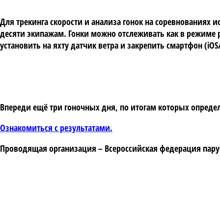
Для трекинга скорости и анализа гонок на соревнованиях 
десяти экипажам. Гонки можно отслеживать как в режиме р
установить на яхту датчик ветра и закрепить смартфон (iO
Впереди ещё три гоночных дня, по итогам которых определя
Ознакомиться с результатами.
Проводящая организация – Всероссийская федерация парусн