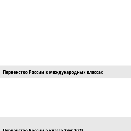
Первенство России в международных классах
Первенство России в классе 29er 2023