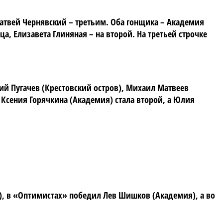
атвей Чернявский – третьим. Оба гонщика – Академия
а, Елизавета Глиняная – на второй. На третьей строчке
ий Пугачев (Крестовский остров), Михаил Матвеев
 Ксения Горячкина (Академия) стала второй, а Юлия
), в «Оптимистах» победил Лев Шишков (Академия), а во