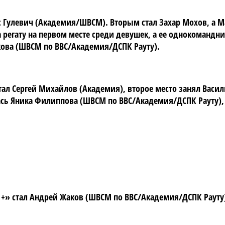
 Гулевич (Академия/ШВСМ). Вторым стал Захар Мохов, а М
 регату на первом месте среди девушек, а ее однокомандниц
ова (ШВСМ по ВВС/Академия/ДСПК Рауту).
ал Сергей Михайлов (Академия), второе место занял Васил
лась Яника Филиппова (ШВСМ по ВВС/Академия/ДСПК Рауту),
 +» стал Андрей Жаков (ШВСМ по ВВС/Академия/ДСПК Рауту