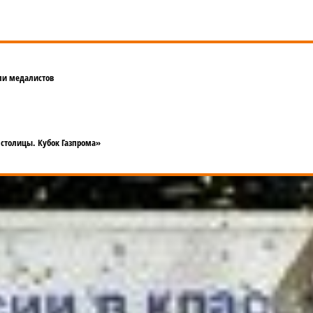
ли медалистов
 столицы. Кубок Газпрома»