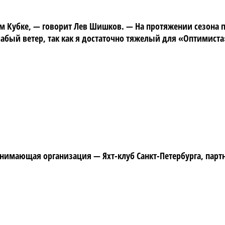
ом Кубке, — говорит Лев Шишков. — На протяжении сезона 
лабый ветер, так как я достаточно тяжелый для «Оптимист
имающая организация — Яхт-клуб Санкт-Петербурга, партнё