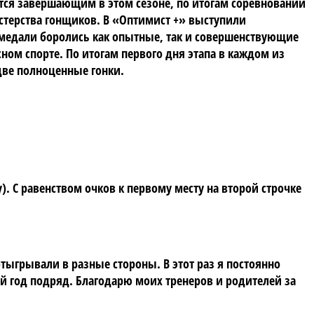
ется завершающим в этом сезоне, по итогам соревнований
астерства гонщиков. В «Оптимист +» выступили
медали боролись как опытные, так и совершенствующие
ом спорте. По итогам первого дня этапа в каждом из
 две полноценные гонки.
. С равенством очков к первому месту на второй строчке
тыгрывали в разные стороны. В этот раз я постоянно
ой год подряд. Благодарю моих тренеров и родителей за