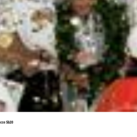
ссе Sb20