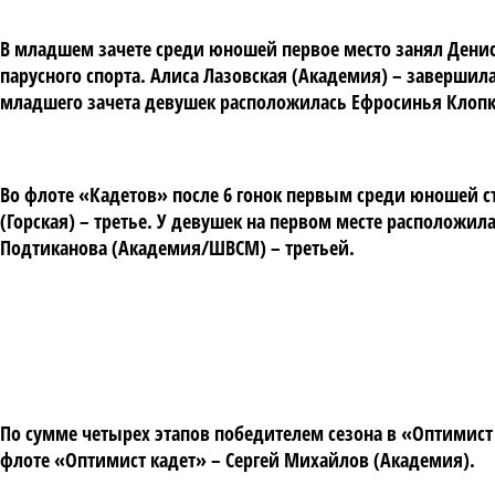
В младшем зачете среди юношей первое место занял Денис
парусного спорта. Алиса Лазовская (Академия) – завершила
младшего зачета девушек расположилась Ефросинья Клопк
Во флоте «Кадетов» после 6 гонок первым среди юношей ст
(Горская) – третье. У девушек на первом месте расположи
Подтиканова (Академия/ШВСМ) – третьей.
По сумме четырех этапов победителем сезона в «Оптимист
флоте «Оптимист кадет» – Сергей Михайлов (Академия).