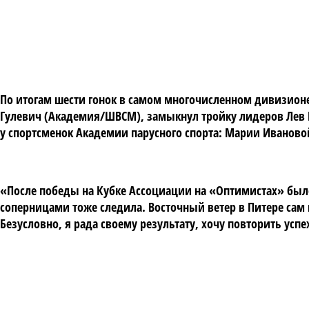
По итогам шести гонок в самом многочисленном дивизион
Гулевич (Академия/ШВСМ), замыкнул тройку лидеров Лев 
у спортсменок Академии парусного спорта: Марии Иваново
«После победы на Кубке Ассоциации на «Оптимистах» было 
соперницами тоже следила. Восточный ветер в Питере сам 
Безусловно, я рада своему результату, хочу повторить усп