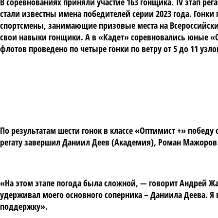
В соревнованиях приняли участие 163 гонщика. IV этап р
стали известны имена победителей серии 2023 года. Гонки
спортсмены, занимающие призовые места на Всероссийски
свои навыки гонщики. А в «Кадет» соревновались юные «О
флотов проведено по четыре гонки по ветру от 5 до 11 узл
По результатам шести гонок в классе «Оптимист +» победу
регату завершил Даниил Деев (Академия), Роман Мажоров 
«На этом этапе погода была сложной, — говорит Андрей Жа
удерживал моего основного соперника – Даниила Деева. Я 
поддержку».