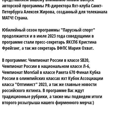
авторской программы PR-директора Яхт-клуба Санкт-
Петербурга Алексея Жирова, созданный для телеканала
МАТЧ! Страна.
Юбилейный сезон программы "Парусный спорт"
продолжается и в июле 2023 года соведущими в
программе стали пресс-секретарь ЯКСПб Кристина
Фрейганг, а так же секретарь ВФПС Мария Охват.
В программе: Чемпионат России в классе SB20,
Чемпионат России в национальном классе Л-6,
Чемпионат MoreSail в классе Ракета 670
Финал Кубка
России в олимпийских классах яхт
Кубок Ассоциации
класса "Оптимист" 2023, а так же главные новости
российского яхтинга.
В программе Вас ждут
традиционные рубрики, а также мы подведем итоги
второго розыгрыша нашего фирменного мерча:)