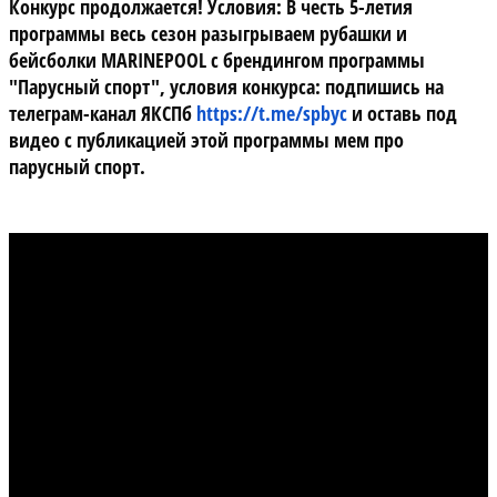
Конкурс продолжается! Условия:
В честь 5-летия
программы весь сезон разыгрываем рубашки и
бейсболки MARINEPOOL с брендингом программы
"Парусный спорт", условия конкурса: подпишись на
телеграм-канал ЯКСПб
https://t.me/spbyc
и оставь под
видео с публикацией этой программы мем про
парусный спорт.