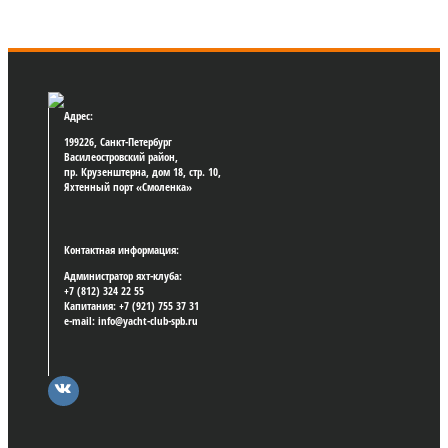
Адрес:
199226, Санкт-Петербург
Василеостровский район,
пр. Крузенштерна, дом 18, стр. 10,
Яхтенный порт «Смоленка»
Контактная информация:
Администратор яхт-клуба:
+7 (812) 324 22 55
Капитания: +7 (921) 755 37 31
e-mail: info@yacht-club-spb.ru