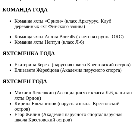
КОМАНДА ГОДА
Команда яхты «Орион» (класс Арктурус, Клуб
деревянных яхт Финского залива)
Команда яхты Aurora Borealis (зачетная группа ORC)
Команда яхты Нептун (класс Л-6)
ЯХТСМЕНКА ГОДА
Екатерина Береза (парусная школа Крестовский остров)
Елизавета Жеребцова (Академия парусного спорта)
ЯХТСМЕН ГОДА
Михаил Лепешкин (Ассоциация яхт класса Л-6, капитан
яхты Орион)
Кирилл Ельчанинов (парусная школа Крестовский
остров)
Егор Жилин (Академия парусного спорта/ парусная
школа Крестовский остров)