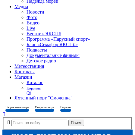
Надежда морей
Медиа
Новости
Фото
Видео
Live
Вестник ЯКСПб
Программа «Парусный спорт»
Блог «Семафор ЯКСПб»
Подкасты
Документальные фильмы
Детское радио
Метеостанция
Контакты
Магазин
Каталог
Корзина
(0)
Яхтенный порт "Смоленка"
Направление ветра
Скорость ветра
Порывы