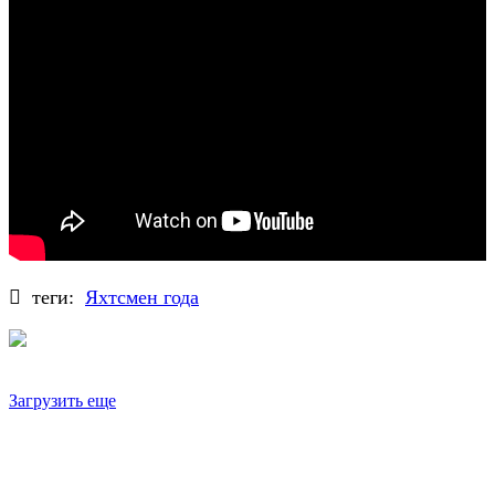
теги:
Яхтсмен года
Загрузить еще