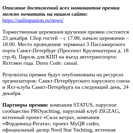
Описание достижений всех номинантов премии
можно почитать на нашем сайте:
https://sailingunion.ru/news/
Торжественная церемония вручения премии состоится
23 декабря. Сбор гостей – с 17.00, начало церемонии –
18.00. Место проведения: терминал 3 Пассажирского
порта Санкт-Петербург (Проспект Крузенштерна д. 18
стр.4). Пароль для КПП на въезд автотранспорта:
Яхтсмен года. Dress Code: casual.
Результаты премии будут опубликованы на ресурсах
организаторов: Санкт-Петербургского парусного союза
и Яхт-клуба Санкт-Петербурга на следующий день, 24
декабря.
Партнеры премии:
компания STATUS, парусное
сообщество PROyachting, парусный клуб ZIGZAG,
яхтенный проект «Сила ветра», компания
«Фордевинд-Регата», проект MyQR codes,
официальный дилер Nord Star Yachting, яхтенная