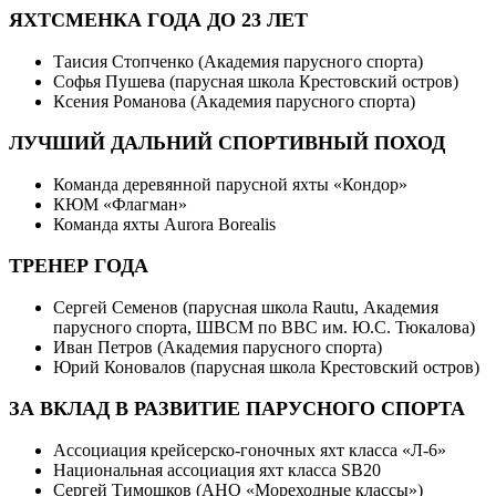
ЯХТСМЕНКА ГОДА ДО 23 ЛЕТ
Таисия Стопченко (Академия парусного спорта)
Софья Пушева (парусная школа Крестовский остров)
Ксения Романова (Академия парусного спорта)
ЛУЧШИЙ ДАЛЬНИЙ СПОРТИВНЫЙ ПОХОД
Команда деревянной парусной яхты «Кондор»
КЮМ «Флагман»
Команда яхты Aurora Borealis
ТРЕНЕР ГОДА
Сергей Семенов (парусная школа Rautu, Академия
парусного спорта, ШВСМ по ВВС им. Ю.С. Тюкалова)
Иван Петров (Академия парусного спорта)
Юрий Коновалов (парусная школа Крестовский остров)
ЗА ВКЛАД В РАЗВИТИЕ ПАРУСНОГО СПОРТА
Ассоциация крейсерско-гоночных яхт класса «Л-6»
Национальная ассоциация яхт класса SB20
Сергей Тимошков (АНО «Мореходные классы»)