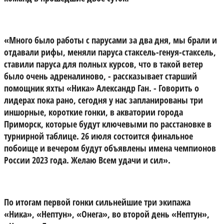
«Много было работы с парусами за два дня, мы брали и
отдавали рифы, меняли паруса стаксель-генуя-стаксель,
ставили паруса для полных курсов, что в такой ветер
было очень адреналиново,
- рассказывает старший
помощник яхты «Ника» Александр Ган.
- Говорить о
лидерах пока рано, сегодня у нас запланированы три
иншорные, короткие гонки, в акватории города
Приморск, которые будут ключевыми по расстановке в
турнирной таблице. 26 июля состоится финальное
побоище и вечером будут объявлены имена чемпионов
России 2023 года. Желаю Всем удачи и сил».
По итогам первой гонки сильнейшие три экипажа
«Ника», «Нептун», «Онега», во второй день «Нептун»,