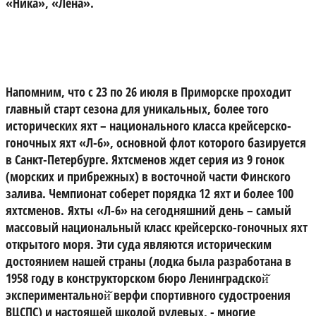
«Ника», «Лена».
Напомним, что с
23 по 26 июля в Приморске проходит
главный старт сезона для уникальных, более того
исторических яхт – национального класса крейсерско-
гоночных яхт «Л-6», основной флот которого базируется
в Санкт-Петербурге. Яхтсменов ждет серия из 9 гонок
(морских и прибрежных) в восточной части Финского
залива. Чемпионат соберет порядка 12 яхт и более 100
яхтсменов.
Яхты «Л-6» на сегодняшний день – самый
массовый национальный класс крейсерско-гоночных яхт
открытого моря. Эти суда являются историческим
достоянием нашей страны (лодка была разработана в
1958 году в конструкторском бюро Ленинградской̆
экспериментальной̆ верфи спортивного судостроения
ВЦСПС) и настоящей школой рулевых, - многие