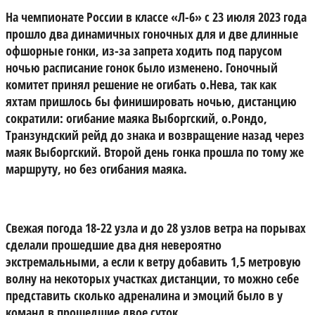
На чемпионате России в классе «Л-6» с 23 июля 2023 года
прошло два динамичных гоночных для и две длинные
офшорные гонки, из-за запрета ходить под парусом
ночью расписание гонок было изменено. Гоночный
комитет принял решение не огибать о.Нева, так как
яхтам пришлось бы финишировать ночью, дистанцию
сократили: огибание маяка Выборгский, о.Рондо,
Транзундский рейд до знака и возвращение назад через
маяк Выборгский. Второй день гонка прошла по тому же
маршруту, но без огибания маяка.
Свежая погода 18-22 узла и до 28 узлов ветра на порывах
сделали прошедшие два дня невероятно
экстремальными, а если к ветру добавить 1,5 метровую
волну на некоторых участках дистанции, то можно себе
представить сколько адреналина и эмоций было в у
команд в прошедшие двое суток.