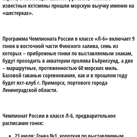
известные яхтсмены прошли морскую выучку именно на
«шестерках».
Программа Чемпионата России в классе «Л-6» включает 9
гонок в восточной части Финского залива, семь из
которых – прибрежные гонки по выставляемым знакам,
будут проходить в акватории пролива Бъёркезунд, а две
– маршрутные, протяженностью 60 морских миль.
Базовой гаванью соревнования, как и в прошлом году
будет яхт-клуб г. Приморск, портового города
Ленинградской области.
Чемпионат России в классе Л-6, предварительное
расписание гонок:
23 июля:
Гонка №1, короткая по выставляемым