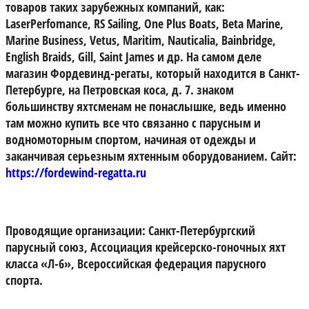
товаров таких зарубежных компаний, как:
LaserPerfomance, RS Sailing, One Plus Boats, Beta Marine,
Marine Business, Vetus, Maritim, Nauticalia, Bainbridge,
English Braids, Gill, Saint James и др. На самом деле
магазин Фордевинд-регаты, который находится в Санкт-
Петербурге, на Петровская коса, д. 7. знаком
большинству яхтсменам не понаслышке, ведь именно
там можно купить все что связанно с парусным и
водномоторным спортом, начиная от одежды и
заканчивая серьезным яхтенным оборудованием. Сайт:
https://fordewind-regatta.ru
Проводящие организации:
Санкт-Петербургский
парусный союз, Ассоциация крейсерско-гоночных яхт
класса «Л-6», Всероссийская федерация парусного
спорта.