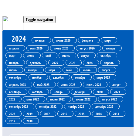
Toggle navigation
2024
январь
июль 2026
февраль
март
апрель
май 2026
июнь 2026
август 2026
январь
март
июль
май
июнь
август
октябрь
ноябрь
декабрь
2025
2026
2024
апрель
июнь
январь
март
май
июль
август
сентябрь
ноябрь
декабрь
октябрь
март 2023
апрель 2023
май 2023
июнь 2023
июль 2023
август
сентябрь
октябрь
ноябрь
декабрь
2020
2021
2022
май 2022
июнь 2022
июль 2022
август 2022
сентябрь 2022
октябрь 2022
ноябрь 2022
декабрь 2022
2023
2019
2017
2016
2015
2014
2013
2012
2018