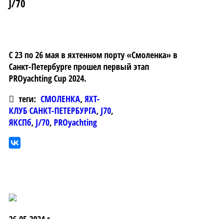
J/70
С 23 по 26 мая в яхтенном порту «Смоленка» в
Санкт-Петербурге прошел первый этап
PROyachting Cup 2024.
теги:
СМОЛЕНКА
,
ЯХТ-
КЛУБ САНКТ-ПЕТЕРБУРГА
,
J70
,
ЯКСПб
,
J/70
,
PROyachting
26.05.2024 г.