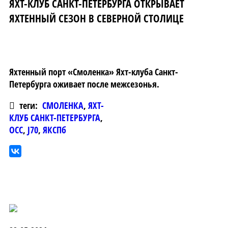
ЯХТ-КЛУБ САНКТ-ПЕТЕРБУРГА ОТКРЫВАЕТ
ЯХТЕННЫЙ СЕЗОН В СЕВЕРНОЙ СТОЛИЦЕ
Яхтенный порт «Смоленка» Яхт-клуба Санкт-
Петербурга оживает после межсезонья.
теги:
СМОЛЕНКА
,
ЯХТ-
КЛУБ САНКТ-ПЕТЕРБУРГА
,
ОСС
,
J70
,
ЯКСПб