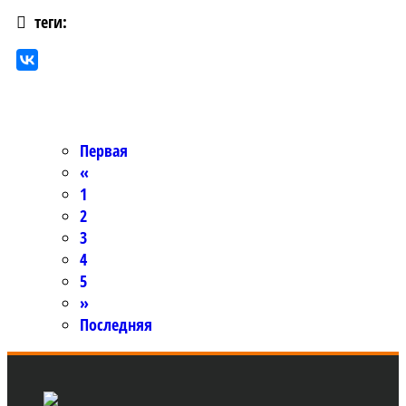
теги:
Первая
«
1
2
3
4
5
»
Последняя