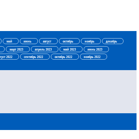
май
июнь
август
октябрь
ноябрь
декабрь
март 2023
апрель 2023
май 2023
июнь 2023
густ 2022
сентябрь 2022
октябрь 2022
ноябрь 2022