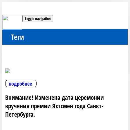
Toggle navigation
Теги
подробнее
Внимание! Изменена дата церемонии
вручения премии Яхтсмен года Санкт-
Петербурга.