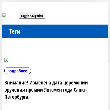
Toggle navigation
Теги
подробнее
Внимание! Изменена дата церемонии
вручения премии Яхтсмен года Санкт-
Петербурга.