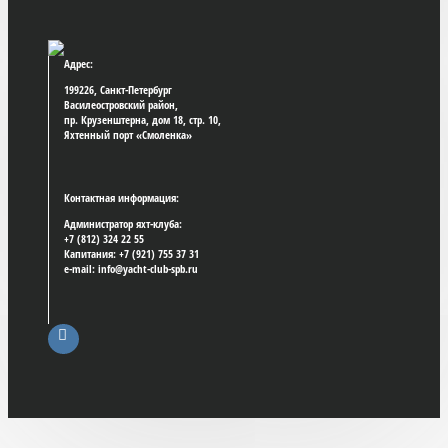
Адрес:
199226, Санкт-Петербург
Василеостровский район,
пр. Крузенштерна, дом 18, стр. 10,
Яхтенный порт «Смоленка»
Контактная информация:
Администратор яхт-клуба:
+7 (812) 324 22 55
Капитания: +7 (921) 755 37 31
e-mail: info@yacht-club-spb.ru