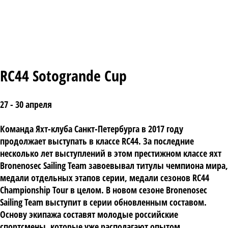
RC44 Sotogrande Cup
27 - 30 апреля
Команда Яхт-клуба Санкт-Петербурга в 2017 году
продолжает выступать в классе RC44. За последние
несколько лет выступлений в этом престижном классе яхт
Bronenosec Sailing Team завоевывал титулы чемпиона мира,
медали отдельных этапов серии, медали сезонов RC44
Championship Tour в целом. В новом сезоне Bronenosec
Sailing Team выступит в серии обновленным составом.
Основу экипажа составят молодые российские
спортсмены, которые уже располагают опытом