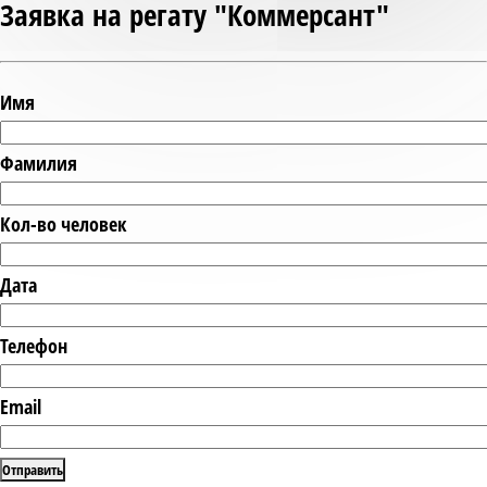
Заявка на регату "Коммерсант"
Имя
Фамилия
Кол-во человек
Дата
Телефон
Email