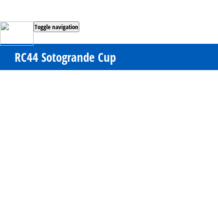
Toggle navigation
RC44 Sotogrande Cup