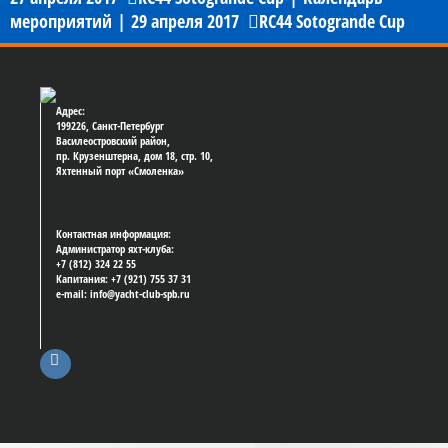
мероприятий
|
29 апреля 2017
RC44 Sotogrande Cup
Адрес:
199226, Санкт-Петербург
Василеостровский район,
пр. Крузенштерна, дом 18, стр. 10,
Яхтенный порт «Смоленка»
Контактная информация:
Администратор яхт-клуба:
+7 (812) 324 22 55
Капитания: +7 (921) 755 37 31
e-mail: info@yacht-club-spb.ru