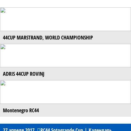
44CUP MARSTRAND, WORLD CHAMPIONSHIP
ADRIS 44CUP ROVINJ
Montenegro RC44
27 апреля 2017
RC44 Sotogrande Cup
|
Календарь