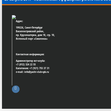
Адрес:
199226, Санкт-Петербург
Василеостровский район,
пр. Крузенштерна, дом 18, стр. 10,
Яхтенный порт «Смоленка»
Контактная информация:
Администратор яхт-клуба:
+7 (812) 324 22 55
Капитания: +7 (921) 755 37 31
e-mail: info@yacht-club-spb.ru