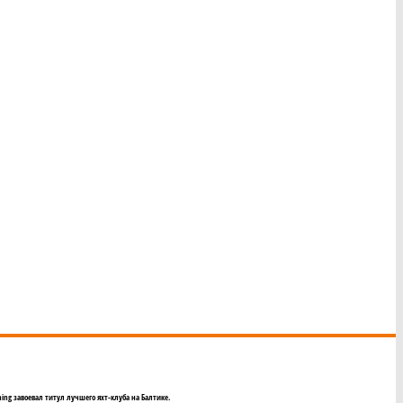
ing завоевал титул лучшего яхт-клуба на Балтике.