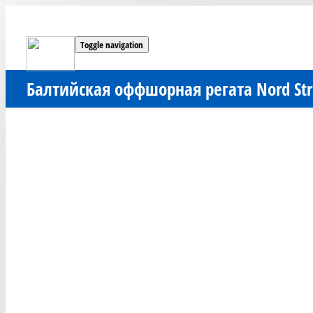
Toggle navigation
Балтийская оффшорная регата Nord St