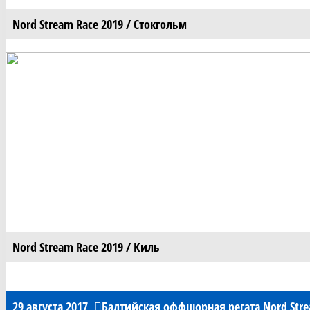
Nord Stream Race 2019 / Стокгольм
Nord Stream Race 2019 / Киль
29 августа 2017
Балтийская оффшорная регата Nord Stre