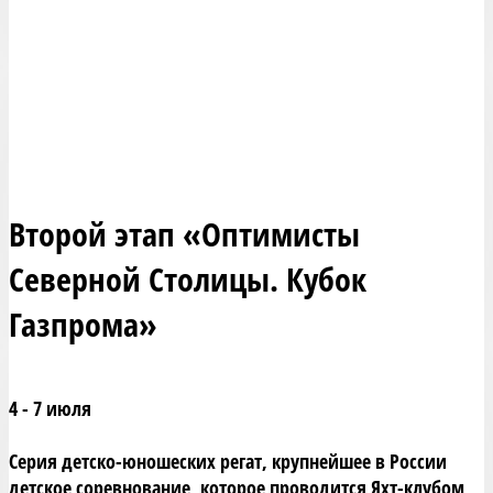
Второй этап «Оптимисты
Северной Столицы. Кубок
Газпрома»
4 - 7 июля
Серия детско-юношеских регат, крупнейшее в России
детское соревнование, которое проводится Яхт-клубом