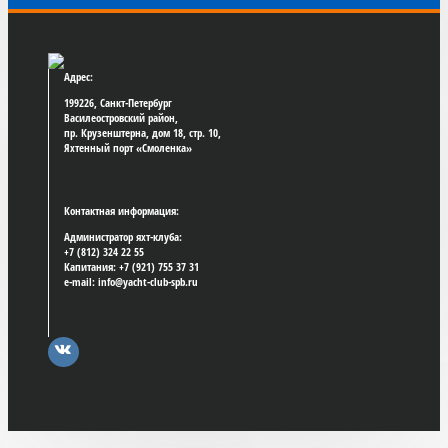
Адрес:
199226, Санкт-Петербург
Василеостровский район,
пр. Крузенштерна, дом 18, стр. 10,
Яхтенный порт «Смоленка»
Контактная информация:
Администратор яхт-клуба:
+7 (812) 324 22 55
Капитания: +7 (921) 755 37 31
e-mail: info@yacht-club-spb.ru