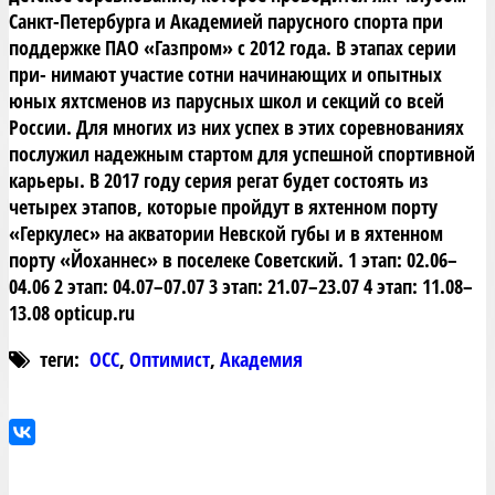
Санкт-Петербурга и Академией парусного спорта при
поддержке ПАО «Газпром» с 2012 года. В этапах серии
при- нимают участие сотни начинающих и опытных
юных яхтсменов из парусных школ и секций со всей
России. Для многих из них успех в этих соревнованиях
послужил надежным стартом для успешной спортивной
карьеры. В 2017 году серия регат будет состоять из
четырех этапов, которые пройдут в яхтенном порту
«Геркулес» на акватории Невской губы и в яхтенном
порту «Йоханнес» в поселеке Советский. 1 этап: 02.06–
04.06 2 этап: 04.07–07.07 3 этап: 21.07–23.07 4 этап: 11.08–
13.08 opticup.ru
теги:
ОСС
,
Оптимист
,
Академия