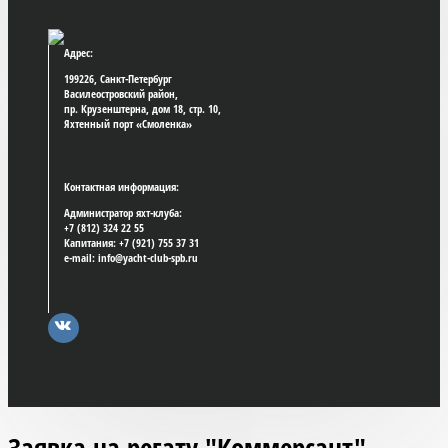
Адрес:
199226, Санкт-Петербург
Василеостровский район,
пр. Крузенштерна, дом 18, стр. 10,
Яхтенный порт «Смоленка»
Контактная информация:
Администратор яхт-клуба:
+7 (812) 324 22 55
Капитания: +7 (921) 755 37 31
e-mail: info@yacht-club-spb.ru
Заявка на регату "Коммерсант"