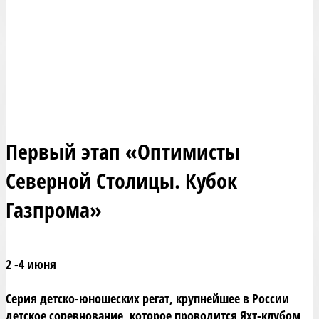
Первый этап «Оптимисты
Северной Столицы. Кубок
Газпрома»
2 -4 июня
Серия детско-юношеских регат, крупнейшее в России
детское соревнование, которое проводится Яхт-клубом