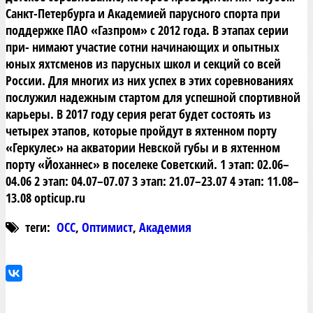
Санкт-Петербурга и Академией парусного спорта при
поддержке ПАО «Газпром» с 2012 года. В этапах серии
при- нимают участие сотни начинающих и опытных
юных яхтсменов из парусных школ и секций со всей
России. Для многих из них успех в этих соревнованиях
послужил надежным стартом для успешной спортивной
карьеры. В 2017 году серия регат будет состоять из
четырех этапов, которые пройдут в яхтенном порту
«Геркулес» на акватории Невской губы и в яхтенном
порту «Йоханнес» в поселеке Советский. 1 этап: 02.06–
04.06 2 этап: 04.07–07.07 3 этап: 21.07–23.07 4 этап: 11.08–
13.08 opticup.ru
теги:
ОСС
,
Оптимист
,
Академия