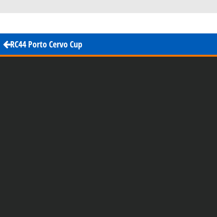
7
RC44 Porto Cervo Cup