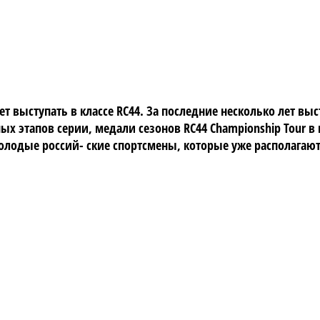
т выступать в классе RC44. За последние несколько лет выст
этапов серии, медали сезонов RC44 Championship Tour в це
олодые россий- ские спортсмены, которые уже располагаю