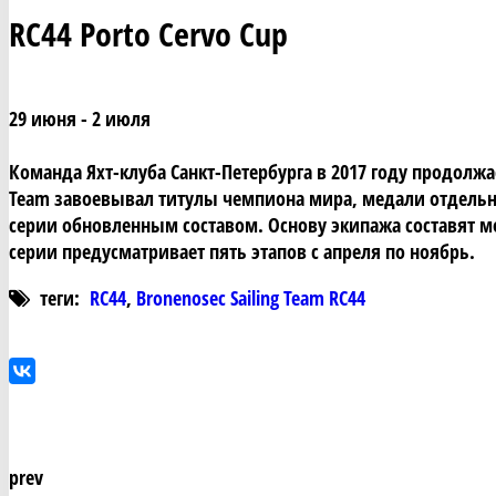
RC44 Porto Cervo Cup
29 июня - 2 июля
Команда Яхт-клуба Санкт-Петербурга в 2017 году продолжае
Team завоевывал титулы чемпиона мира, медали отдельных 
серии обновленным составом. Основу экипажа составят м
серии предусматривает пять этапов с апреля по ноябрь.
теги:
RC44
,
Bronenosec Sailing Team RC44
prev