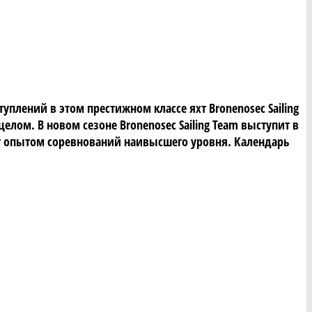
уплений в этом престижном классе яхт Bronenosec Sailing
лом. В новом сезоне Bronenosec Sailing Team выступит в
т опытом соревнований наивысшего уровня. Календарь