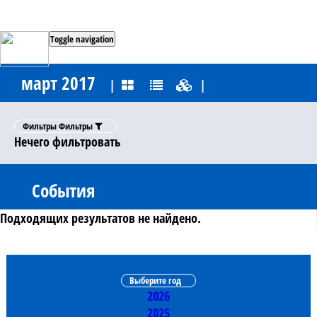
Toggle navigation
март 2017
|
|
Фильтры
Фильтры
Нечего фильтровать
События
Подходящих результатов не найдено.
Выберите год
2026
2025