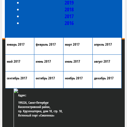
2019
2018
2017
2016
январь 2017
февраль 2017
март 2017
апрель 2017
май 2017
июнь 2017
июль 2017
август 2017
сентябрь 2017
октябрь 2017
ноябрь 2017
декабрь 2017
Адрес:
199226, Санкт-Петербург
Василеостровский район,
пр. Крузенштерна, дом 18, стр. 10,
Яхтенный порт «Смоленка»