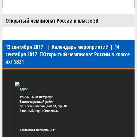
Открытый чемпионат России в классе SB
12 сентября 2017
|
Календарь мероприятий
|
14
сентября 2017
Открытый чемпионат России в классе
яхт SB21
Адрес:
199226, Санкт-Петербург
Василеостровский район,
пр. Крузенштерна, дом 18, стр. 10,
Яхтенный порт «Смоленка»
Контактная информация: