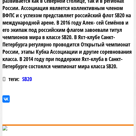
развивается как в Северной столице, так и в регионах
России. Ассоциация является коллективным членом
ВФПС и с успехом представляет российский флот SB20 на
международной арене. В 2016 году Алек- сей Семёнов и
его экипаж под российским флагом завоевали титул
чемпионов мира в классе SB20. В Яхт-клубе Санкт-
Петербурга регулярно проводится Открытый чемпионат
России, этапы Кубка Ассоциации и другие соревнования
класса. В 2014 году при поддержке Яхт-клуба в Санкт-
Петербурге состоялся чемпионат мира класса SB20.
теги:
SB20