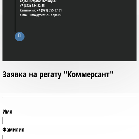
Администратор яхт-клуба:
+7 (812) 324 22 55
Капитания: +7 (921) 755 37 31
e-mail: info@yacht-club-spb.ru
Заявка на регату "Коммерсант"
Имя
Фамилия