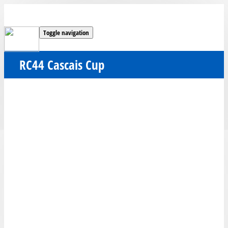
Toggle navigation
RC44 Cascais Cup