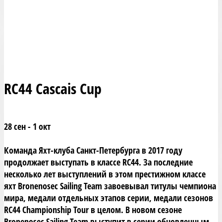
RC44 Cascais Cup
28 сен - 1 окт
Команда Яхт-клуба Санкт-Петербурга в 2017 году
продолжает выступать в классе RC44. За последние
несколько лет выступлений в этом престижном классе
яхт Bronenosec Sailing Team завоевывал титулы чемпиона
мира, медали отдельных этапов серии, медали сезонов
RC44 Championship Tour в целом. В новом сезоне
Bronenosec Sailing Team выступит в серии обновленным