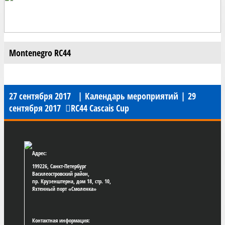
Montenegro RC44
27 сентября 2017
|
Календарь мероприятий
|
29
сентября 2017
RC44 Cascais Cup
Адрес:
199226, Санкт-Петербург
Василеостровский район,
пр. Крузенштерна, дом 18, стр. 10,
Яхтенный порт «Смоленка»
Контактная информация: