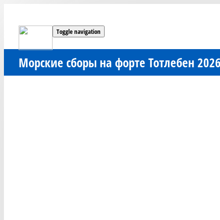
Toggle navigation
Морские сборы на форте Тотлебен 202