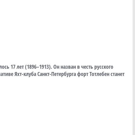
ь 17 лет (1896–1913). Он назван в честь русского
иве Яхт-клуба Санкт-Петербурга форт Тотлебен станет