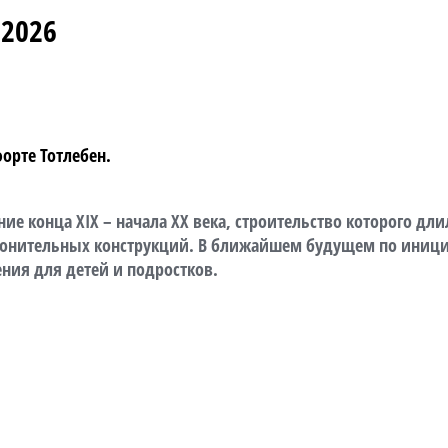
 2026
орте Тотлебен. 
конца XIX – начала XX века, строительство которого длилос
ронительных конструкций. В ближайшем будущем по инициат
ния для детей и подростков.