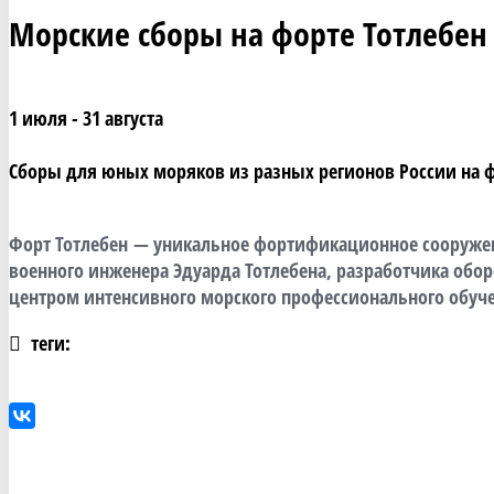
Морские сборы на форте Тотлебен
1 июля - 31 августа
Сборы для юных моряков из разных регионов России на ф
Форт Тотлебен
— уникальное фортификационное сооружение 
военного инженера Эдуарда Тотлебена, разработчика обо
центром интенсивного морского профессионального обуче
теги: