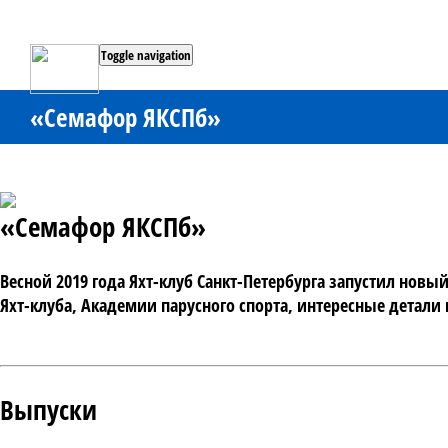
Toggle navigation
«Семафор ЯКСПб»
«Семафор ЯКСПб»
Весной 2019 года Яхт-клуб Санкт-Петербурга запустил нов
Выпуски