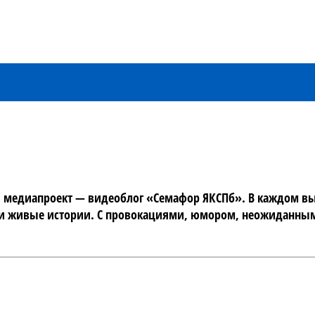
ый медиапроект — видеоблог «Семафор ЯКСПб». В каждом вы