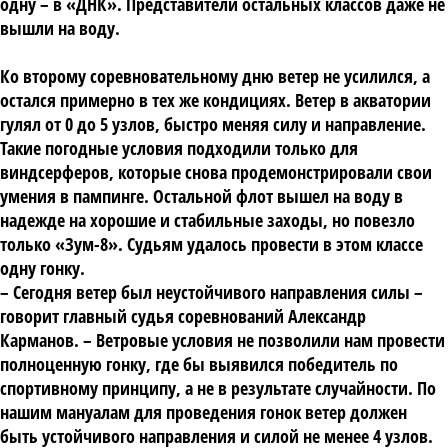
одну – в «ДНК». Представители остальных классов даже не
вышли на воду.
Ко второму соревновательному дню ветер не усилился, а
остался примерно в тех же кондициях. Ветер в акватории
гулял от 0 до 5 узлов, быстро меняя силу и направление.
Такие погодные условия подходили только для
виндсерферов, которые снова продемонстрировали свои
умения в пампинге. Остальной флот вышел на воду в
надежде на хорошие и стабильные заходы, но повезло
только «Зум-8». Судьям удалось провести в этом классе
одну гонку.
– Сегодня ветер был неустойчивого направления силы –
говорит главный судья соревнований Александр
Карманов. – Ветровые условия не позволили нам провести
полноценную гонку, где бы выявился победитель по
спортивному принципу, а не в результате случайности. По
нашим мануалам для проведения гонок ветер должен
быть устойчивого направления и силой не менее 4 узлов.