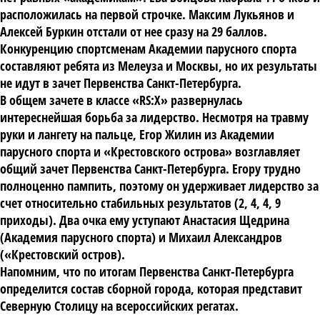
расположилась на первой строчке. Максим Лукьянов и
Алексей Буркин отстали от нее сразу на 29 баллов.
Конкуренцию спортсменам Академии парусного спорта
составляют ребята из Мелеуза и Москвы, но их результаты
не идут в зачет Первенства Санкт-Петербурга.
В общем зачете в классе «RS:X» развернулась
интереснейшая борьба за лидерство. Несмотря на травму
руки и лангету на пальце, Егор Жилин из Академии
парусного спорта и «Крестовского острова» возглавляет
общий зачет Первенства Санкт-Петербурга. Егору трудно
полноценно пампить, поэтому он удерживает лидерство за
счет относительно стабильных результатов (2, 4, 4, 9
приходы). Два очка ему уступают Анастасия Щедрина
(Академия парусного спорта) и Михаил Александров
(«Крестовский остров).
Напомним, что по итогам Первенства Санкт-Петербурга
определится состав сборной города, которая представит
Северную Столицу на всероссийских регатах.