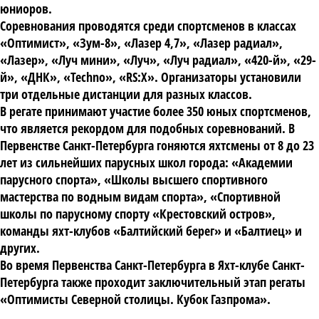
юниоров.
Соревнования проводятся среди спортсменов в классах
«Оптимист», «Зум-8», «Лазер 4,7», «Лазер радиал»,
«Лазер», «Луч мини», «Луч», «Луч радиал», «420-й», «29-
й», «ДНК», «Techno», «RS:X». Организаторы установили
три отдельные дистанции для разных классов.
В регате принимают участие более 350 юных спортсменов,
что является рекордом для подобных соревнований. В
Первенстве Санкт-Петербурга гоняются яхтсмены от 8 до 23
лет из сильнейших парусных школ города: «Академии
парусного спорта», «Школы высшего спортивного
мастерства по водным видам спорта», «Спортивной
школы по парусному спорту «Крестовский остров»,
команды яхт-клубов «Балтийский берег» и «Балтиец» и
других.
Во время Первенства Санкт-Петербурга в Яхт-клубе Санкт-
Петербурга также проходит заключительный этап регаты
«Оптимисты Северной столицы. Кубок Газпрома».