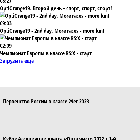
08:27
OptiOrange19. Второй день - спорт, спорт, спорт!
09:03
OptiOrange19 - 2nd day. More races - more fun!
02:09
Чемпионат Европы в классе RS:X - старт
Загрузить еще
Первенство России в классе 29er 2023
Кубок Ассоциации класса «Оптимист» 2022 / 1-й