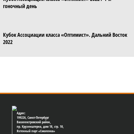
гоночный день
Кубок Ассоциации класса «Оптимист». Дальний Восток
2022
Адрес:
199226, Санкт-Петербург
Василеостровский район,
пр. Крузенштерна, дом 18, стр. 10,
Яхтенный порт «Смоленка»