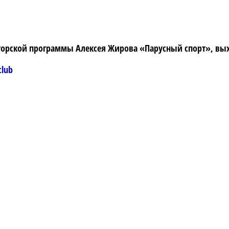
орской программы Алексея Жирова «Парусный спорт», вых
club