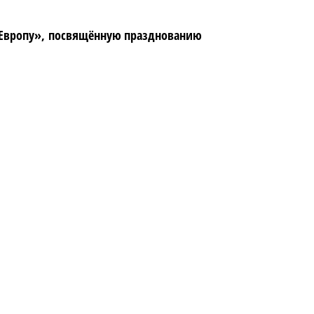
в Европу», посвящённую празднованию