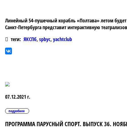
Линейный 54-пушечный корабль «Полтава» летом будет п
Санкт-Петербурга представит интерактивную театрализ
теги:
ЯКСПб
,
spbyc
,
yachtclub
07.12.2021 г.
подробнее
ПРОГРАММА ПАРУСНЫЙ СПОРТ. ВЫПУСК 36. НОЯБР