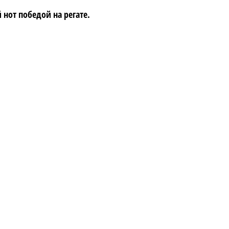
 нот победой на регате.