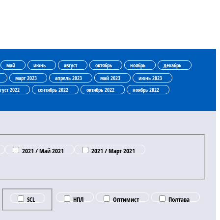
май
июнь
август
октябрь
ноябрь
декабрь
март 2023
апрель 2023
май 2023
июнь 2023
густ 2022
сентябрь 2022
октябрь 2022
ноябрь 2022
2021 / Май 2021
2021 / Март 2021
SCL
НПЛ
Оптимист
Полтава