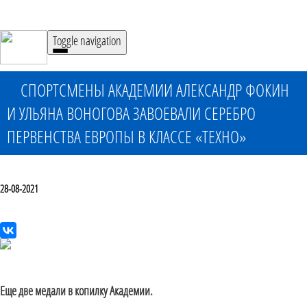
Toggle navigation
СПОРТСМЕНЫ АКАДЕМИИ АЛЕКСАНДР ФОКИН
И УЛЬЯНА ВОНОГОВА ЗАВОЕВАЛИ СЕРЕБРО
ПЕРВЕНСТВА ЕВРОПЫ В КЛАССЕ «ТЕХНО»
28-08-2021
Еще две медали в копилку Академии.