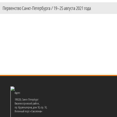
Первенство Санкт-Петербурга / 19–25 августа 2021 года
Адрес:
199226, Санкт-Петербург
Василеостровский район,
пр. Крузенштерна, дом 18, стр. 10,
Яхтенный порт «Смоленка»