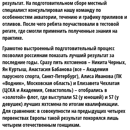
результат. На подготовительном сборе местный
специалист консультировал нашу команду по
особенностям акватории, течению и графику приливов и
отливов. После чего ребята поучаствовали в тестовой
регате, где смогли применить полученные знания на
практике.
Грамотно выстроенный подготовительный процесс
позволил россиянам показать лучший результат за
последние годы. Сразу пять яхтсменов – Никита Черных,
Ян Куртыш, Анастасия Бабанова (все – Академия
парусного спорта, Санкт-Петербург), Алиса Иванова (ПК
«Водник», Московская область) и Елизавета Чехлатая
(ЦСКА и Академия, Севастополь) – отобрались в
«золотой» флот, где выступали 52 (у юношей) и 57 (у
девушек) лучших яхтсмена по итогам квалификации.
Для сравнения: в совокупности на предыдущих четырех
первенствах Европы такой результат покорялся лишь
четырем отечественным гонщикам.