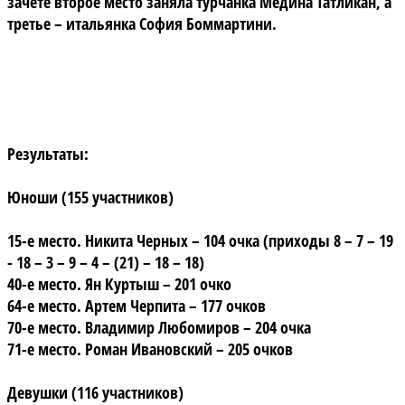
зачете второе место заняла турчанка Медина Татликан, а
третье – итальянка София Боммартини.
Результаты:
Юноши (155 участников)
15
-е место. Никита Черных – 104 очка (приходы 8 – 7 – 19
- 18 – 3 – 9 – 4 – (21) – 18 – 18)
40-е место. Ян Куртыш – 201 очко
64-е место. Артем Черпита – 177 очков
70-е место. Владимир Любомиров – 204 очка
71-е место. Роман Ивановский – 205 очков
Девушки (116 участников)