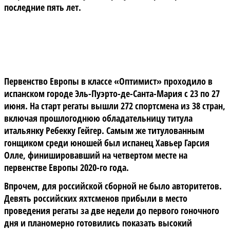
последние пять лет.
Первенство Европы в классе «Оптимист» проходило в
испанском городе Эль-Пуэрто-де-Санта-Мария с 23 по 27
июня. На старт регаты вышли 272 спортсмена из 38 стран,
включая прошлогоднюю обладательницу титула
итальянку Ребекку Гейгер. Самым же титулованным
гонщиком среди юношей был испанец Хавьер Гарсия
Олле, финишировавший на четвертом месте на
первенстве Европы 2020-го года.
Впрочем, для российской сборной не было авторитетов.
Девять российских яхтсменов прибыли в место
проведения регаты за две недели до первого гоночного
дня и планомерно готовились показать высокий