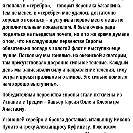
я попала в «серебро», –
говорит Вероника Басалкина
. –
Тем не менее, в «серебре» мне удалось достаточно
хорошо отгоняться – я уступила первое место лишь по
дополнительным показателям. Я была очень рада
подняться на пьедестал почета, но в то же время думала
о том, что на следующем первенстве Европы
обязательно попаду в золотой флот и выступлю еще
лучше. Поскольку мы гонялись на океанской акватории,
там присутствовало досрочно сильное течение. Каждый
день мы записывали силу и направление течения, силу
ветра и время приливов и отливов. Это сильно помогло
нам хорошо выступить».
Победителями первенства Европы стали яхтсмены из
Испании и Греции – Хавьер Гарсия Олле и Клеопатра
Анастасиу
.
У юношей серебро и бронза достались итальянцу Николо
Пулито и греку Александросу Куфидису. В женском