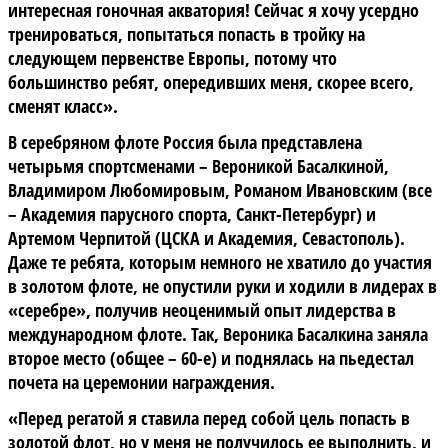
интересная гоночная акватория! Сейчас я хочу усердно
тренироваться, попытаться попасть в тройку на
следующем первенстве Европы, потому что
большинство ребят, опередивших меня, скорее всего,
сменят класс».
В серебряном флоте Россия была представлена
четырьмя спортсменами – Вероникой Басалкиной,
Владимиром Любомировым, Романом Ивановским (все
– Академия парусного спорта, Санкт-Петербург) и
Артемом Черпитой (ЦСКА и Академия, Севастополь).
Даже те ребята, которым немного не хватило до участия
в золотом флоте, не опустили руки и ходили в лидерах в
«серебре», получив неоценимый опыт лидерства в
международном флоте.
Так, Вероника Басалкина заняла
второе место (общее – 60-е) и поднялась на пьедестал
почета на церемонии награждения.
«Перед регатой я ставила перед собой цель попасть в
золотой флот, но у меня не получилось ее выполнить, и