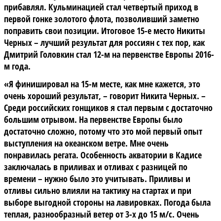
прибавлял. Кульминацией стал четвертый приход в
первой гонке золотого флота, позволивший заметно
поправить свои позиции.
Итоговое 15-е место Никиты
Черных – лучший результат для россиян с тех пор, как
Дмитрий Головкин стал 12-м на первенстве Европы 2016-
м года.
«Я финишировал на 15-м месте, как мне кажется, это
очень хороший результат, –
говорит Никита Черных
. –
Среди российских гонщиков я стал первым с достаточно
большим отрывом. На первенстве Европы было
достаточно сложно, потому что это мой первый опыт
выступления на океанском ветре. Мне очень
понравилась регата. Особенность акватории в Кадисе
заключалась в приливах и отливах с разницей по
времени – нужно было это учитывать. Приливы и
отливы сильно влияли на тактику на стартах и при
выборе выгодной стороны на лавировках. Погода была
теплая, разнообразный ветер от 3-х до 15 м/с. Очень