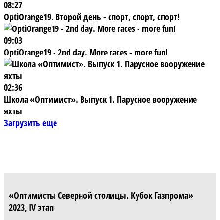
08:27
OptiOrange19. Второй день - спорт, спорт, спорт!
09:03
OptiOrange19 - 2nd day. More races - more fun!
02:36
Школа «Оптимист». Выпуск 1. Парусное вооружение
яхты
Загрузить еще
«Оптимисты Северной столицы. Кубок Газпрома»
2023, IV этап