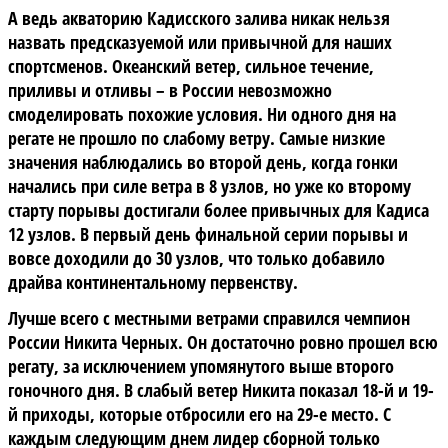
А ведь акваторию Кадисского залива никак нельзя
назвать предсказуемой или привычной для наших
спортсменов. Океанский ветер, сильное течение,
приливы и отливы – в России невозможно
смоделировать похожие условия. Ни одного дня на
регате не прошло по слабому ветру. Самые низкие
значения наблюдались во второй день, когда гонки
начались при силе ветра в 8 узлов, но уже ко второму
старту порывы достигали более привычных для Кадиса
12 узлов. В первый день финальной серии порывы и
вовсе доходили до 30 узлов, что только добавило
драйва континентальному первенству.
Лучше всего с местными ветрами справился чемпион
России Никита Черных.
Он достаточно ровно прошел всю
регату, за исключением упомянутого выше второго
гоночного дня. В слабый ветер Никита показал 18-й и 19-
й приходы, которые отбросили его на 29-е место. С
каждым следующим днем лидер сборной только