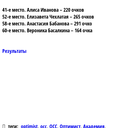
41
-е место. Алиса Иванова – 220 очков
52-е место. Елизавета Чехлатая – 265 очков
58-е место. Анастасия Бабанова – 291 очко
60-е место. Вероника Басалкина – 164 очка
Результаты
теги:
optimist
,
occ
,
ОСС
,
Оптимист
,
Академия
,