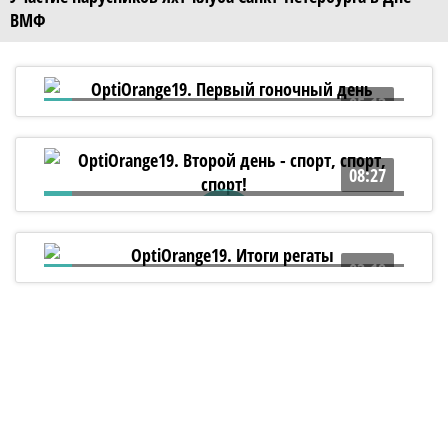
ВМФ
05:13
OptiOrange19. Первый гоночный день
08:27
OptiOrange19. Второй день - спорт, спорт,
спорт!
03:19
OptiOrange19. Итоги регаты