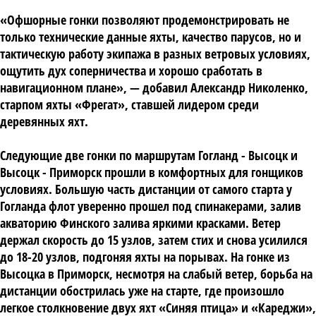
«Офшорные гонки позволяют продемонстрировать не
только технические данные яхты, качество парусов, но и
тактическую работу экипажа в разных ветровых условиях,
ощутить дух соперничества и хорошо сработать в
навигационном плане», — добавил Александр Николенко,
старпом яхты «Фрегат», ставшей лидером среди
деревянных яхт.
Следующие две гонки по маршрутам Гогланд - Высоцк и
Высоцк - Приморск прошли в комфортных для гонщиков
условиях. Большую часть дистанции от самого старта у
Гогланда флот уверенно прошел под спинакерами, залив
акваторию Финского залива яркими красками. Ветер
держал скорость до 15 узлов, затем стих и снова усилился
до 18-20 узлов, подгоняя яхты на порывах. На гонке из
Высоцка в Приморск, несмотря на слабый ветер, борьба на
дистанции обострилась уже на старте, где произошло
легкое столкновение двух яхт «Синяя птица» и «Кареджи»,