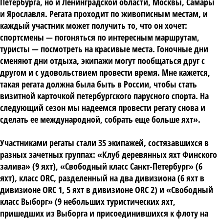
Петербурга, но и Ленинградской области, Москвы, Самары
и Ярославля. Регата проходит по живописным местам, и
каждый участник может получить то, что он хочет:
спортсмены — погоняться по интересным маршрутам,
туристы — посмотреть на красивые места. Гоночные дни
сменяют дни отдыха, экипажи могут пообщаться друг с
другом и с удовольствием провести время. Мне кажется,
такая регата должна была быть в России, чтобы стать
визитной карточкой петербургского парусного спорта. На
следующий сезон мы надеемся провести регату снова и
сделать ее международной, собрать еще больше яхт».
Участниками регаты стали 35 экипажей, состязавшихся в
разных зачетных группах: «Клуб деревянных яхт Финского
залива» (9 яхт), «Свободный класс Санкт-Петербург» (6
яхт), класс ORC, разделенный на два дивизиона (6 яхт в
дивизионе ORC 1, 5 яхт в дивизионе ORC 2) и «Свободный
класс Выборг» (9 небольших туристических яхт,
пришедших из Выборга и присоединившихся к флоту на