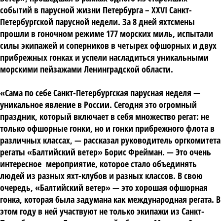
событий в парусной жизни Петербурга – XXVI Санкт-
Петербургской парусной недели. За 8 дней яхтсмены
прошли в гоночном режиме 177 морских миль, испытали
силы экипажей и соперников в четырех офшорных и двух
прибрежных гонках и успели насладиться уникальными
морскими пейзажами Ленинградской области.
«Сама по себе Санкт-Петербургская парусная неделя —
уникальное явление в России. Сегодня это огромный
праздник, который включает в себя множество регат: не
только офшорные гонки, но и гонки прибрежного флота в
различных классах, — рассказал руководитель оргкомитета
регаты «Балтийский ветер» Борис Фрейман. — Это очень
интересное мероприятие, которое стало объединять
людей из разных яхт-клубов и разных классов. В свою
очередь, «Балтийский ветер» — это хорошая офшорная
гонка, которая была задумана как международная регата. В
этом году в ней участвуют не только экипажи из Санкт-