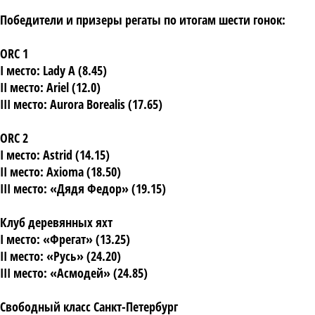
Победители и призеры регаты по итогам шести гонок:
ORC 1
I место: Lady A (8.45)
II место: Ariel (12.0)
III место: Aurora Borealis (17.65)
ORC 2
I место: Astrid (14.15)
II место: Axioma (18.50)
III место: «Дядя Федор» (19.15)
Клуб деревянных яхт
I место: «Фрегат» (13.25)
II место: «Русь» (24.20)
III место: «Асмодей» (24.85)
Свободный класс Санкт-Петербург