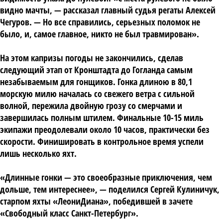
видно мачты, — рассказал главный судья регаты Алексей
Чегуров. — Но все справились, серьезных поломок не
было, и, самое главное, никто не был травмирован».
На этом капризы погоды не закончились, сделав
следующий этап от Кронштадта до Гогланда самым
незабываемым для гонщиков. Гонка длиною в 80,1
морскую милю началась со свежего ветра с сильной
волной, пережила двойную грозу со смерчами и
завершилась полным штилем. Финальные 10-15 миль
экипажи преодолевали около 10 часов, практически без
скорости. Финишировать в контрольное время успели
лишь несколько яхт.
«Длинные гонки — это своеобразные приключения, чем
дольше, тем интереснее», — поделился Сергей Кулиничук,
старпом яхты «ЛеониДиана», победившей в зачете
«Свободный класс Санкт-Петербург».