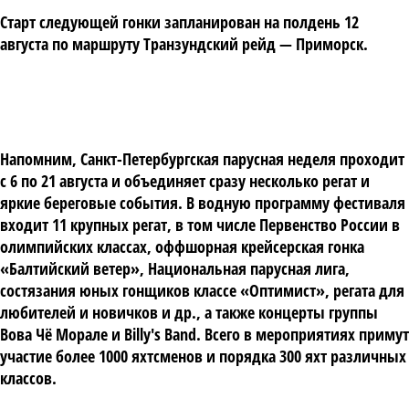
Старт следующей гонки запланирован на полдень 12
августа по маршруту Транзундский рейд — Приморск.
Напомним, Санкт-Петербургская парусная неделя проходит
с 6 по 21 августа и объединяет сразу несколько регат и
яркие береговые события. В водную программу фестиваля
входит 11 крупных регат, в том числе Первенство России в
олимпийских классах, оффшорная крейсерская гонка
«Балтийский ветер», Национальная парусная лига,
состязания юных гонщиков классе «Оптимист», регата для
любителей и новичков и др., а также концерты группы
Вова Чё Морале и Billy's Band. Всего в мероприятиях примут
участие более 1000 яхтсменов и порядка 300 яхт различных
классов.