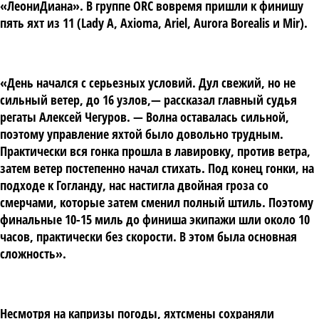
«ЛеониДиана». В группе ORC вовремя пришли к финишу
пять яхт из 11 (Lady A, Axioma, Ariel, Aurora Borealis и Mir).
«День начался с серьезных условий. Дул свежий, но не
сильный ветер, до 16 узлов,— рассказал главный судья
регаты Алексей Чегуров. — Волна оставалась сильной,
поэтому управление яхтой было довольно трудным.
Практически вся гонка прошла в лавировку, против ветра,
затем ветер постепенно начал стихать. Под конец гонки, на
подходе к Гогланду, нас настигла двойная гроза со
смерчами, которые затем сменил полный штиль. Поэтому
финальные 10-15 миль до финиша экипажи шли около 10
часов, практически без скорости. В этом была основная
сложность».
Несмотря на капризы погоды, яхтсмены сохраняли