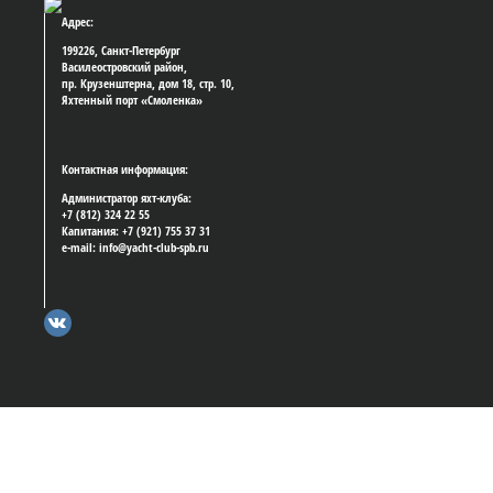
Адрес:
199226, Санкт-Петербург
Василеостровский район,
пр. Крузенштерна, дом 18, стр. 10,
Яхтенный порт «Смоленка»
Контактная информация:
Администратор яхт-клуба:
+7 (812) 324 22 55
Капитания: +7 (921) 755 37 31
e-mail: info@yacht-club-spb.ru