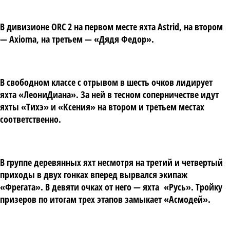
В дивизионе ORC 2 на первом месте яхта Astrid, на втором
— Axioma, на третьем — «Дядя Федор».
В свободном классе с отрывом в шесть очков лидирует
яхта «ЛеониДиана». За ней в тесном соперничестве идут
яхты «Тихэ» и «Ксения» на втором и третьем местах
соответственно.
В группе деревянных яхт несмотря на третий и четвертый
приходы в двух гонках вперед вырвался экипаж
«Фрегата». В девяти очках от него — яхта «Русь». Тройку
призеров по итогам трех этапов замыкает «Асмодей».