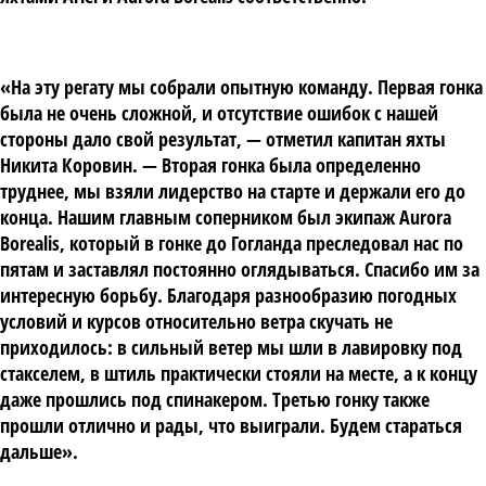
«На эту регату мы собрали опытную команду. Первая гонка
была не очень сложной, и отсутствие ошибок с нашей
стороны дало свой результат, — отметил капитан яхты
Никита Коровин. — Вторая гонка была определенно
труднее, мы взяли лидерство на старте и держали его до
конца. Нашим главным соперником был экипаж Aurora
Borealis, который в гонке до Гогланда преследовал нас по
пятам и заставлял постоянно оглядываться. Спасибо им за
интересную борьбу. Благодаря разнообразию погодных
условий и курсов относительно ветра скучать не
приходилось: в сильный ветер мы шли в лавировку под
стакселем, в штиль практически стояли на месте, а к концу
даже прошлись под спинакером. Третью гонку также
прошли отлично и рады, что выиграли. Будем стараться
дальше».