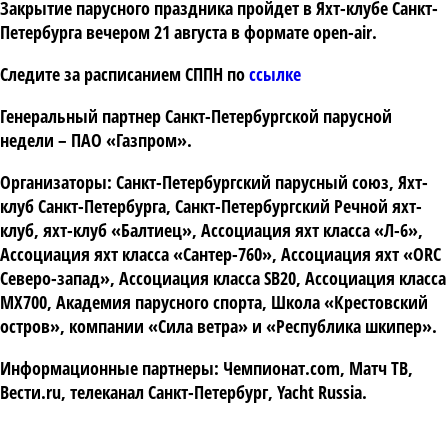
Закрытие парусного праздника пройдет в Яхт-клубе Санкт-
Петербурга вечером 21 августа в формате open-air.
Следите за расписанием
СППН по
ссылке
Генеральный партнер Санкт-Петербургской парусной
недели – ПАО «Газпром».
Организаторы:
Санкт-Петербургский парусный союз, Яхт-
клуб Санкт-Петербурга, Санкт-Петербургский Речной яхт-
клуб, яхт-клуб «Балтиец», Ассоциация яхт класса «Л-6»,
Ассоциация яхт класса «Сантер-760», Ассоциация яхт «ORC
Северо-запад», Ассоциация класса SB20, Ассоциация класса
MX700, Академия парусного спорта, Школа «Крестовский
остров», компании «Сила ветра» и «Республика шкипер».
Информационные партнеры:
Чемпионат.com, Матч ТВ,
Вести.ru, телеканал Санкт-Петербург, Yacht Russia.