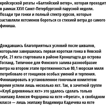
крейсерской регаты «Балтийский ветер», которая проходит
в рамках XXVI Санкт-Петербургской парусной недели.
Позади три гонки и полный спектр курсов, которые
заставляли яхтсменов бороться со стихией ветра до самого
финиша.
Дождавшись благоприятных условий после шквалов,
которыми завершилась первая короткая гонка в Невской
губе, 21 яхта стартовала в районе Кронштадта до острова
Гогланд. Типичное для Финского залива разнообразие
ветра на втором этапе протяженностью 80,1 морская миля
потребовало от гонщиков особых умений и терпения.
Финишировать в установленное гоночным комитетом
время успели лишь несколько яхт. Так, в зачетной группе
«Клуб деревянных яхт» это удалось сделать только
экипажу Алексея Федорина на яхте «Фрегат», в свободном
классе — лишь экипажу Владимира Кадичева на яхте