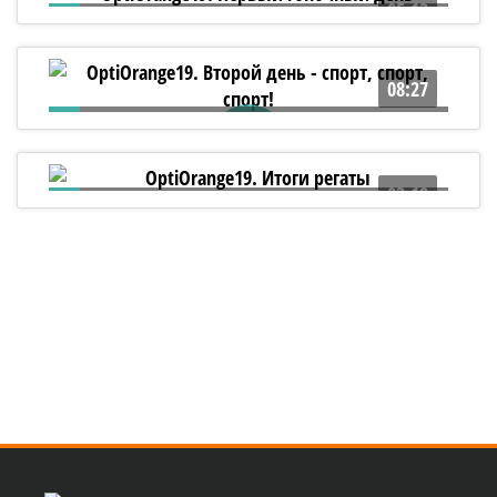
05:13
OptiOrange19. Первый гоночный день
08:27
OptiOrange19. Второй день - спорт, спорт,
спорт!
03:19
OptiOrange19. Итоги регаты