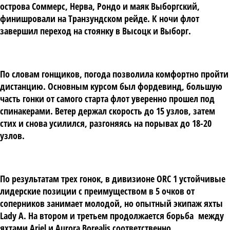
острова Соммерс, Нерва, Рондо и маяк Выборгский,
финишровали на Транзундском рейде. К ночи флот
завершил переход на стоянку в Высоцк и Выборг.
По словам гонщиков, погода позволила комфортно пройти
дистанцию. Основным курсом был фордевинд, большую
часть гонки от самого старта флот уверенно прошел под
спинакерами. Ветер держал скорость до 15 узлов, затем
стих и снова усилился, разгоняясь на порывах до 18-20
узлов.
По результатам трех гонок, в дивизионе ORC 1 устойчивые
лидерские позиции c преимуществом в 5 очков от
соперников занимает молодой, но опытный экипаж яхты
Lady A. На втором и третьем продолжается борьба между
яхтами Ariel и Aurora Borealis соответственно.