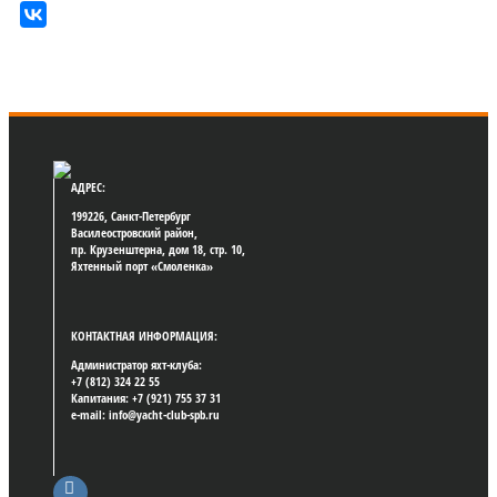
АДРЕС:
199226, Санкт-Петербург
Василеостровский район,
пр. Крузенштерна, дом 18, стр. 10,
Яхтенный порт «Смоленка»
КОНТАКТНАЯ ИНФОРМАЦИЯ:
Администратор яхт-клуба:
+7 (812) 324 22 55
Капитания: +7 (921) 755 37 31
e-mail: info@yacht-club-spb.ru