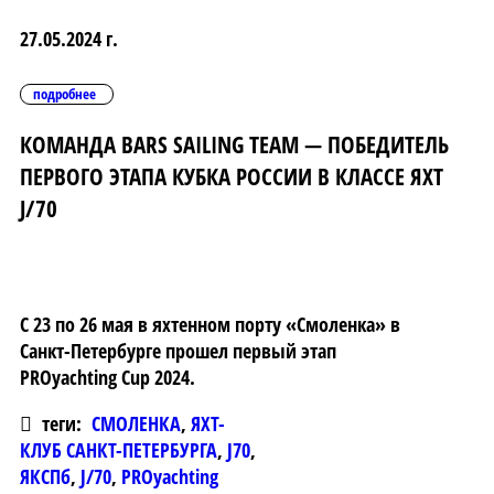
27.05.2024 г.
подробнее
КОМАНДА BARS SAILING TEAM — ПОБЕДИТЕЛЬ
ПЕРВОГО ЭТАПА КУБКА РОССИИ В КЛАССЕ ЯХТ
J/70
С 23 по 26 мая в яхтенном порту «Смоленка» в
Санкт-Петербурге прошел первый этап
PROyachting Cup 2024.
теги:
СМОЛЕНКА
,
ЯХТ-
КЛУБ САНКТ-ПЕТЕРБУРГА
,
J70
,
ЯКСПб
,
J/70
,
PROyachting