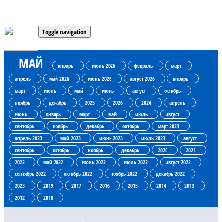
Toggle navigation
МАЙ
январь
июль 2026
февраль
март
апрель
май 2026
июнь 2026
август 2026
январь
март
июль
май
июнь
август
октябрь
ноябрь
декабрь
2025
2026
2024
апрель
июнь
январь
март
май
июль
август
сентябрь
ноябрь
декабрь
октябрь
март 2023
апрель 2023
май 2023
июнь 2023
июль 2023
август
сентябрь
октябрь
ноябрь
декабрь
2020
2021
2022
май 2022
июнь 2022
июль 2022
август 2022
сентябрь 2022
октябрь 2022
ноябрь 2022
декабрь 2022
2023
2019
2017
2016
2015
2014
2013
2012
2018