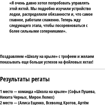
«Я очень давно хотел попробовать управлять
этой яхтой. Мы подробно изучили устройство
лодки, распределили обязанности и, что самое
главное, работали слаженно. Теперь жду
следующего этапа, чтобы посоревноваться с
более сильными соперниками».
Поздравляем
«Школу на крыле»
с трофеем и желаем
показывать еще больше успехов на фойловых яхтах!
Результаты регаты
1 место
— команда
«Школа на крыле»
(
Софья Пушева
,
Никита Черных
,
Мирон Лелюх
)
2 место
— (
Алиса Ещенко
,
Всеволод Кротов
,
Артём