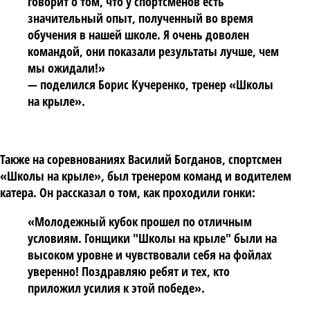
говорит о том, что у спортсменов есть
значительный опыт, полученный во время
обучения в нашей школе. Я очень доволен
командой, они показали результаты лучше, чем
мы ожидали!»
— поделился
Борис Кучеренко
, тренер «Школы
на крыле».
Также на соревнованиях
Василий Богданов
, спортсмен
«Школы на крыле», был тренером команд и водителем
катера. Он рассказал о том, как проходили гонки:
«Молодежный кубок прошел по отличным
условиям. Гонщики "Школы на крыле" были на
высоком уровне и чувствовали себя на фойлах
уверенно! Поздравляю ребят и тех, кто
приложил усилия к этой победе».