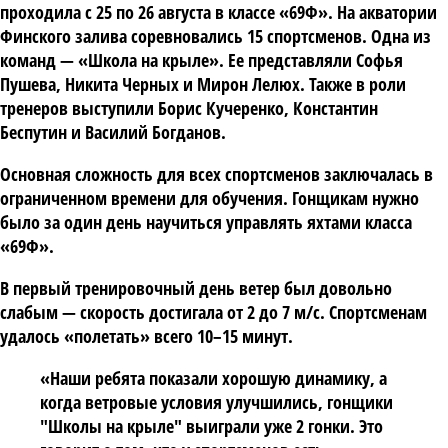
проходила с 25 по 26 августа в классе «69Ф». На акватории
Финского залива соревновались 15 спортсменов. Одна из
команд —
«Школа на крыле»
. Ее представляли
Софья
Пушева
,
Никита Черных
и
Мирон Лелюх
. Также в роли
тренеров выступили
Борис Кучеренко
,
Константин
Беспутин
и
Василий Богданов
.
Основная сложность для всех спортсменов заключалась в
ограниченном времени для обучения. Гонщикам нужно
было за один день научиться управлять яхтами класса
«69Ф».
В первый тренировочный день ветер был довольно
слабым — скорость достигала от 2 до 7 м/с. Спортсменам
удалось «полетать» всего 10–15 минут.
«Наши ребята показали хорошую динамику, а
когда ветровые условия улучшились, гонщики
"Школы на крыле" выиграли уже 2 гонки. Это