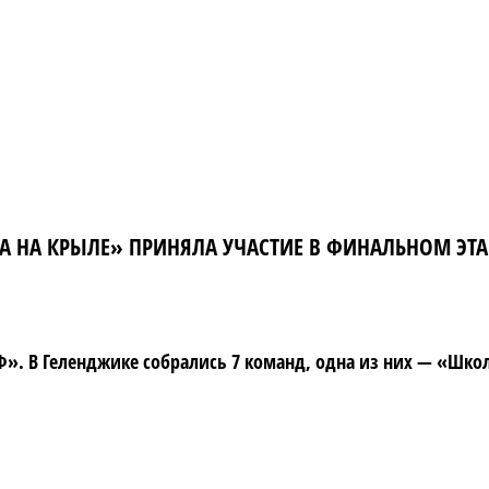
НА КРЫЛЕ» ПРИНЯЛА УЧАСТИЕ В ФИНАЛЬНОМ ЭТАП
9Ф». В Геленджике собрались 7 команд, одна из них — «Шк