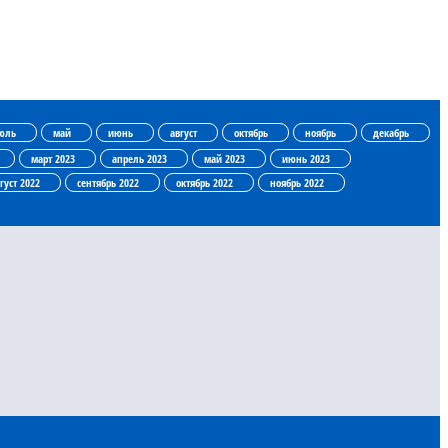
юль
май
июнь
август
октябрь
ноябрь
декабрь
март 2023
апрель 2023
май 2023
июнь 2023
густ 2022
сентябрь 2022
октябрь 2022
ноябрь 2022