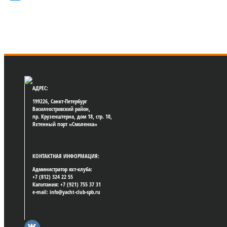
АДРЕС:
199226, Санкт-Петербург
Василеостровский район,
пр. Крузенштерна, дом 18, стр. 10,
Яхтенный порт «Смоленка»
КОНТАКТНАЯ ИНФОРМАЦИЯ:
Администратор яхт-клуба:
+7 (812) 324 22 55
Капитания: +7 (921) 755 37 31
e-mail: info@yacht-club-spb.ru