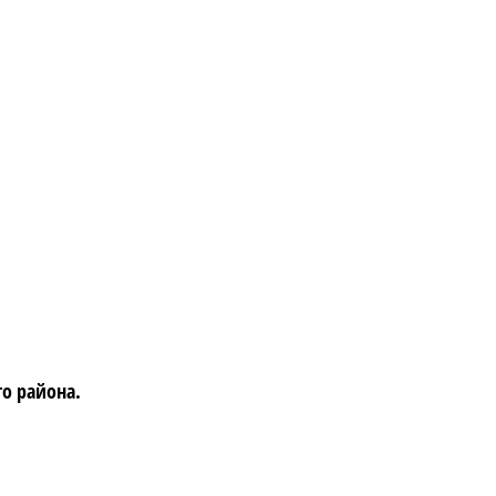
о района.