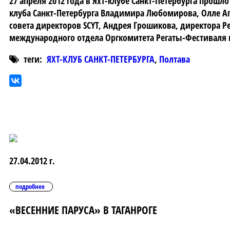
27 апреля 2012 года в Яхт-клубе Санкт-Петербурга прошл
клуба Санкт-Петербурга Владимира Любомирова, Олле Апель
совета директоров SCYT, Андрея Грошикова, директора Р
международного отдела Оргкомитета Регаты-Фестиваля 
теги:
ЯХТ-КЛУБ САНКТ-ПЕТЕРБУРГА
,
Полтава
27.04.2012 г.
подробнее
«ВЕСЕННИЕ ПАРУСА» В ТАГАНРОГЕ