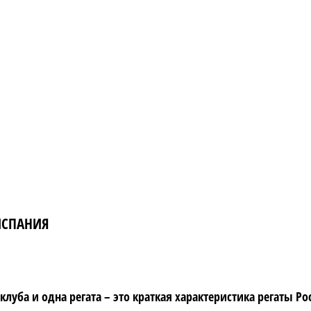
 ИСПАНИЯ
луба и одна регата – это краткая характеристика регаты Ро