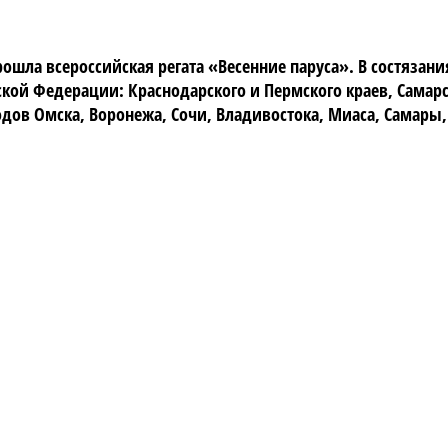
прошла всероссийская регата «Весенние паруса». В состязан
йской Федерации: Краснодарского и Пермского краев, Самар
родов Омска, Воронежа, Сочи, Владивостока, Миаса, Самары