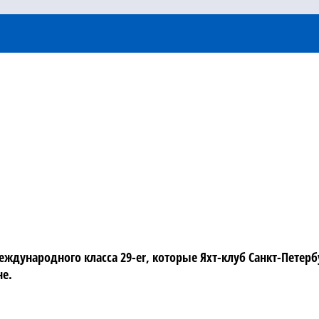
еждународного класса 29-er, которые Яхт-клуб Санкт-Петер
не.