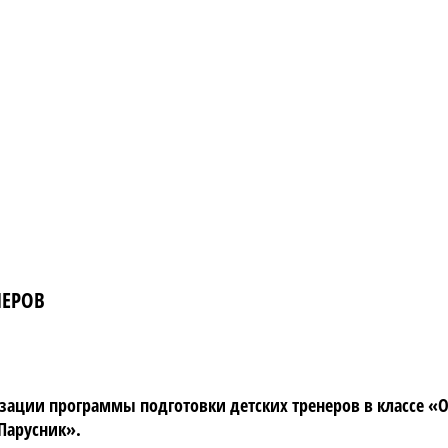
НЕРОВ
изации программы подготовки детских тренеров в классе «
Парусник».