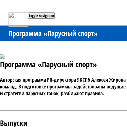
Toggle navigation
Программа «Парусный спорт»
Программа «Парусный спорт»
Авторская программа PR-директора ЯКСПб Алексея Жирова р
команд. В подготовке программы задействованы ведущие с
и стратегии парусных гонок, разбирают правила.
Выпуски