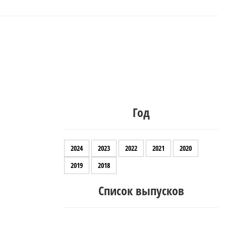
Год
2024
2023
2022
2021
2020
2019
2018
Список выпусков