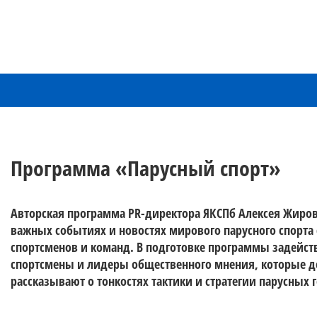
Программа «Парусный спорт»
Авторская программа PR-директора ЯКСПб Алексея Жирова
важных событиях и новостях мирового парусного спорта с
спортсменов и команд. В подготовке программы задейст
спортсмены и лидеры общественного мнения, которые де
рассказывают о тонкостях тактики и стратегии парусных 