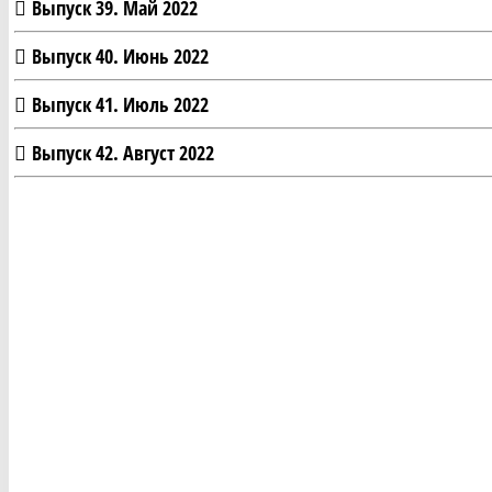
Выпуск 39. Май 2022
Выпуск 40. Июнь 2022
Выпуск 41. Июль 2022
Выпуск 42. Август 2022